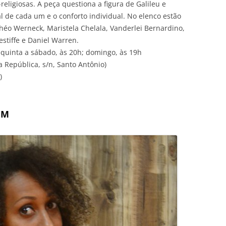
eligiosas. A peça questiona a figura de Galileu e
l de cada um e o conforto individual. No elenco estão
héo Werneck, Maristela Chelala, Vanderlei Bernardino,
estiffe e Daniel Warren.
e quinta a sábado, às 20h; domingo, às 19h
a República, s/n, Santo Antônio)
)
IM