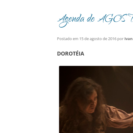
Agenda de AGOSTO 
Postado em
15 de agosto de 2016
por
Iva
DOROTÉIA