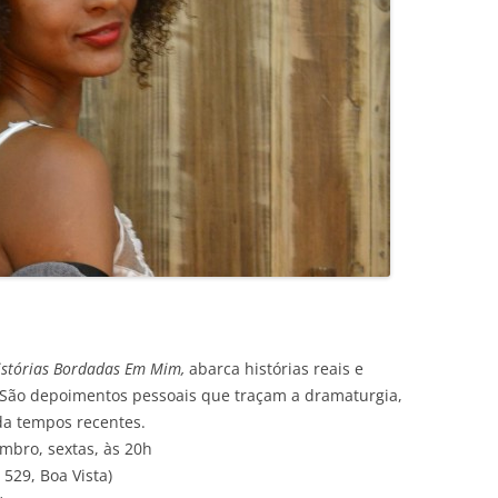
istórias Bordadas Em Mim,
abarca histórias reais e
. São depoimentos pessoais que traçam a dramaturgia,
da tempos recentes.
mbro, sextas, às 20h
529, Boa Vista)