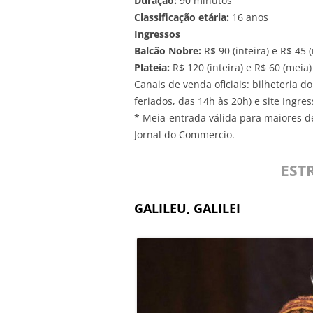
Duração:
90 minutos
Classificação etária:
16 anos
Ingressos
Balcão Nobre:
R$ 90 (inteira) e R$ 45 
Plateia:
R$ 120 (inteira) e R$ 60 (meia)
Canais de venda oficiais: bilheteria d
feriados, das 14h às 20h) e site Ingres
* Meia-entrada válida para maiores d
Jornal do Commercio.
EST
GALILEU, GALILEI