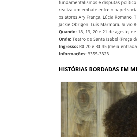
fundamentalismos e disputas político-r
realiza um embate entre o papel socia
os atores Ary França, Lúcia Romano, T
Jackie Obrigon, Luís Mármora, Silvio R
Quando:
18, 19, 20 e 21 de agosto; d
Onde:
Teatro de Santa Isabel (Praça d
Ingresso:
R$ 70 e R$ 35 (meia-entrada
Informações:
3355-3323
HISTÓRIAS BORDADAS EM M