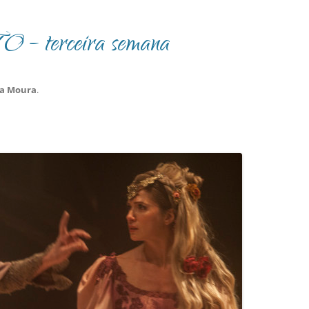
– terceira semana
na Moura
.