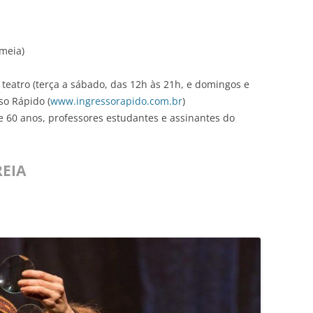
(meia)
o teatro (terça a sábado, das 12h às 21h, e domingos e
so Rápido (
www.ingressorapido.com.br
)
e 60 anos, professores estudantes e assinantes do
REIA