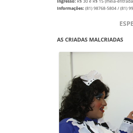
Ingresso:
R$ 30 e R$ 15 (meia-entrada
Informações:
(81) 98768-5804 / (81) 
ESP
AS CRIADAS MALCRIADAS