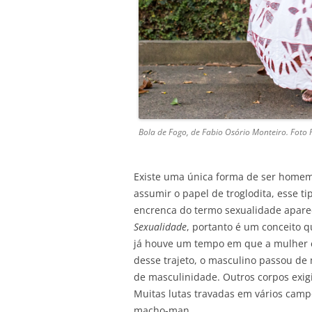
Bola de Fogo, de Fabio Osório Monteiro. Foto 
Existe uma única forma de ser homem
assumir o papel de troglodita, esse t
encrenca do termo sexualidade aparec
Sexualidade
, portanto é um conceito 
já houve um tempo em que a mulher 
desse trajeto, o masculino passou de 
de masculinidade. Outros corpos exig
Muitas lutas travadas em vários cam
macho-man.