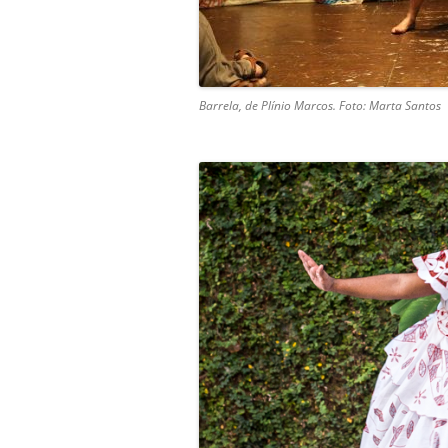
Barrela, de Plínio Marcos. Foto: Marta Santos