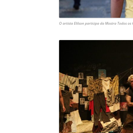
O artista Elilson participa da Mostra Todos o