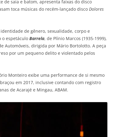
e de saia e batom, apresenta faixas do disco
lasam toca músicas do recém-lançado disco
Dolores
identidade de gênero, sexualidade, corpo e
o o espetáculo
Barrela
, de Plínio Marcos (1935-1999),
 Automóveis, dirigida por Mário Bortolotto. A peça
reso por um pequeno delito e violentado pelos
sório Monteiro exibe uma performance de si mesmo
braçou em 2017, inclusive contando com registro
aianas de Acarajé e Mingau, ABAM.