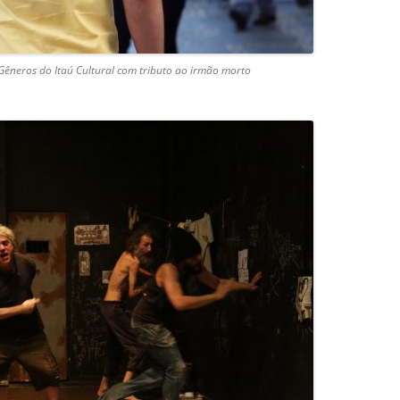
s Gêneros do Itaú Cultural com tributo ao irmão morto