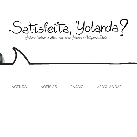
llyanna Diniz
AGENDA
NOTÍCIAS
ENSAIO
AS YOLANDAS