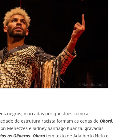
mens negros, marcadas por questões como a
iedade de estrutura racista formam as cenas de
Oboró
,
son Menezzes e Sidney Santiago Kuanza, gravadas
dos os Gêneros
.
Oboró
tem texto de Adalberto Neto e