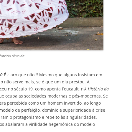
Patricia Almeida
? É claro que não!!! Mesmo que alguns insistam em
ipo não serve mais, se é que um dia prestou. A
eu no século 19, como aponta Foucault, n’
A História da
que ocupa as sociedades modernas e pós-modernas. Se
era percebida como um homem invertido, ao longo
modelo de perfeição, domínio e superioridade à crise
iram o protagonismo e repeito às singularidades.
pos abalaram a virilidade hegemônica do modelo