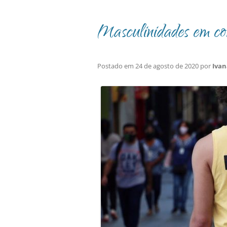
Masculinidades em co
Postado em
24 de agosto de 2020
por
Iva