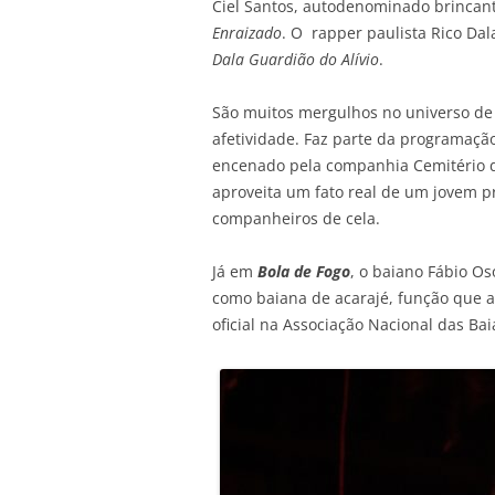
Ciel Santos, autodenominado brincant
Enraizado
. O rapper paulista Rico Da
Dala Guardião do Alívio
.
São muitos mergulhos no universo de 
afetividade. Faz parte da programaçã
encenado pela companhia Cemitério de
aproveita um fato real de um jovem p
companheiros de cela.
Já em
Bola de Fogo
, o baiano Fábio O
como baiana de acarajé, função que a
oficial na Associação Nacional das B