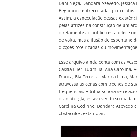
Dani Nega, Dandara Azevedo, Jessica 
Beghinni e entrecortadas por relatos
Assim, a especulação dessas existênc
pelas atrizes na construção de um arq
diretamente ao público estabelece um
de volta, mas a ilusão de espontanei
dicções roteirizadas ou movimentaç
Esse arquivo ainda conta com as voze
Cássia Eller, Ludmilla, Ana Carolina, 
França, Bia Ferreira, Marina Lima, M
atravessa as cenas com trechos de s
frequências. A trilha sonora se rela
dramaturgia, estava sendo sonhada d
Carolina Godinho, Dandara Azevedo e
obstáculos, está no ar.