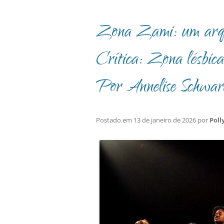
Zona Zami: um arqui
Crítica: Zona lésbica
Por Annelise Schwar
Postado em
13 de janeiro de 2026
por
Poll