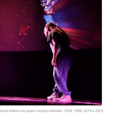
stência lésbica em quatro temporalidades: 1954, 1984, 2014 e 2025.