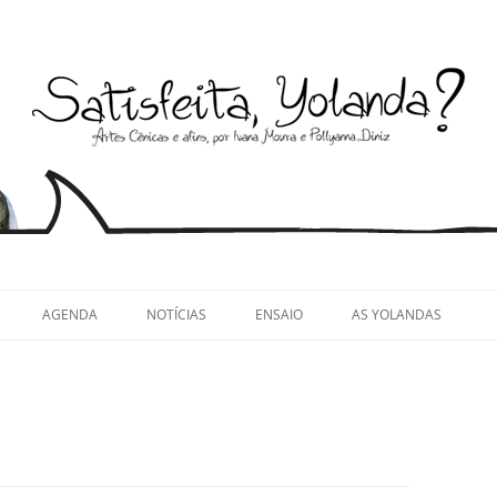
llyanna Diniz
AGENDA
NOTÍCIAS
ENSAIO
AS YOLANDAS