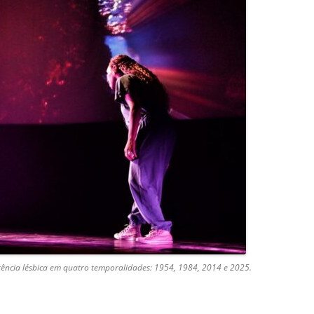
stência lésbica em quatro temporalidades: 1954, 1984, 2014 e 2025.