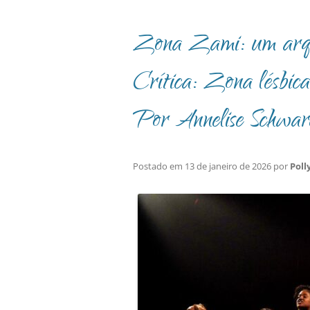
Zona Zami: um arqui
Crítica: Zona lésbica
Por Annelise Schwar
Postado em
13 de janeiro de 2026
por
Poll