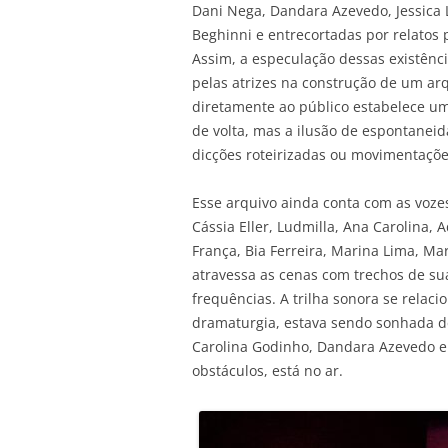
Dani Nega, Dandara Azevedo, Jessica 
Beghinni e entrecortadas por relatos
Assim, a especulação dessas existênc
pelas atrizes na construção de um arq
diretamente ao público estabelece um
de volta, mas a ilusão de espontanei
dicções roteirizadas ou movimentaç
Esse arquivo ainda conta com as voze
Cássia Eller, Ludmilla, Ana Carolina, 
França, Bia Ferreira, Marina Lima, M
atravessa as cenas com trechos de s
frequências. A trilha sonora se rela
dramaturgia, estava sendo sonhada d
Carolina Godinho, Dandara Azevedo e
obstáculos, está no ar.