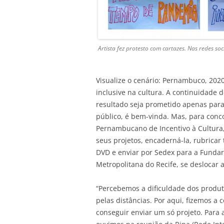
Artista fez protesto com cartazes. Nas redes so
Visualize o cenário: Pernambuco, 202
inclusive na cultura. A continuidade 
resultado seja prometido apenas par
público, é bem-vinda. Mas, para conc
Pernambucano de Incentivo à Cultura,
seus projetos, encaderná-la, rubricar
DVD e enviar por Sedex para a Fundar
Metropolitana do Recife, se deslocar a
“Percebemos a dificuldade dos produto
pelas distâncias. Por aqui, fizemos a
conseguir enviar um só projeto. Para