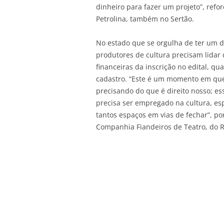
dinheiro para fazer um projeto”, refo
Petrolina, também no Sertão.
No estado que se orgulha de ter um do
produtores de cultura precisam lidar
financeiras da inscrição no edital, q
cadastro. “Este é um momento em que
precisando do que é direito nosso; es
precisa ser empregado na cultura, e
tantos espaços em vias de fechar”, po
Companhia Fiandeiros de Teatro, do R