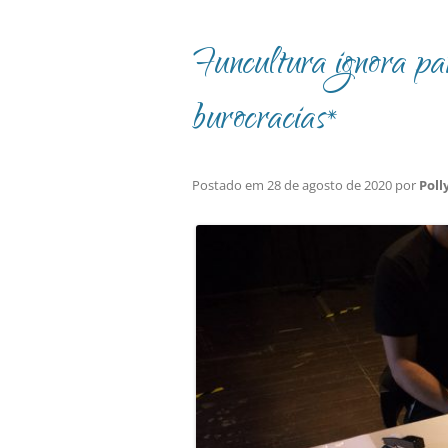
Funcultura ignora pa
burocracias*
Postado em
28 de agosto de 2020
por
Poll