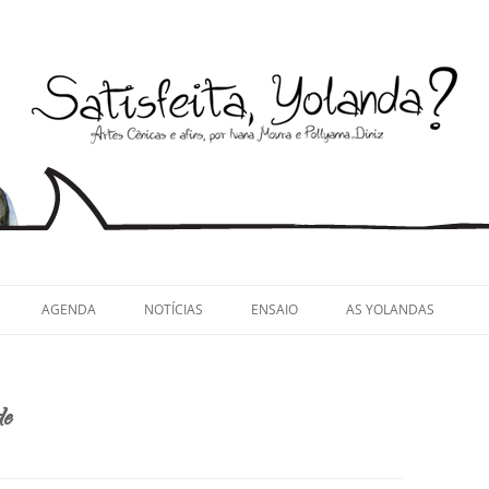
llyanna Diniz
AGENDA
NOTÍCIAS
ENSAIO
AS YOLANDAS
de