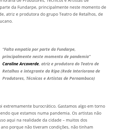
riorana de Produtores, Técnicos e Artistas de
 parte da Fundarpe, principalmente neste momento de
e, atriz e produtora do grupo Teatro de Retalhos, de
bucano.
“Falta empatia por parte da Fundarpe,
principalmente neste momento de pandemia”
Caroline Arcoverde
, atriz e produtora do Teatro de
Retalhos e integrante da Ripa (Rede Interiorana de
Produtores, Técnicos e Artistas de Pernambuco)
 foi extremamente burocrático. Gastamos algo em torno
, sendo que estamos numa pandemia. Os artistas não
 isso aqui na realidade da cidade – muitos dos
e ano porque não tiveram condições, não tinham