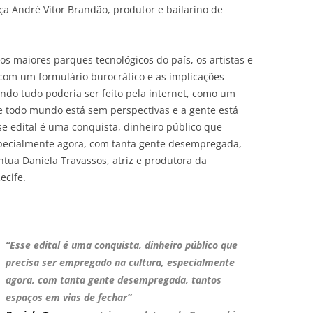
rça André Vitor Brandão, produtor e bailarino de
s maiores parques tecnológicos do país, os artistas e
 com um formulário burocrático e as implicações
uando tudo poderia ser feito pela internet, como um
 todo mundo está sem perspectivas e a gente está
se edital é uma conquista, dinheiro público que
specialmente agora, com tanta gente desempregada,
ntua Daniela Travassos, atriz e produtora da
ecife.
“Esse edital é uma conquista, dinheiro público que
precisa ser empregado na cultura, especialmente
agora, com tanta gente desempregada, tantos
espaços em vias de fechar”