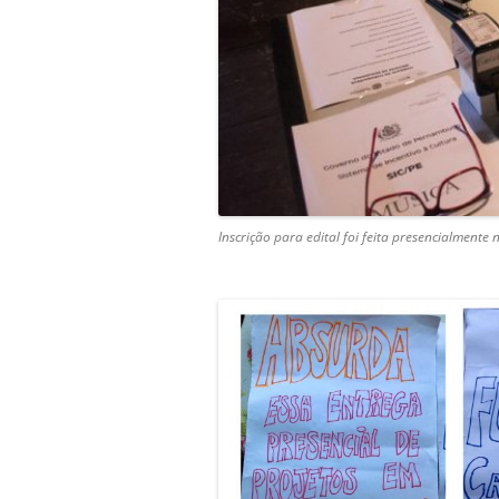
Inscrição para edital foi feita presencialmente 