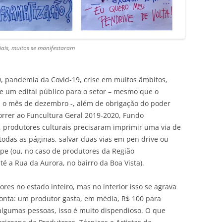
ciais, muitos se manifestaram
0, pandemia da Covid-19, crise em muitos âmbitos,
de um edital público para o setor – mesmo que o
a o mês de dezembro -, além de obrigação do poder
orrer ao Funcultura Geral 2019-2020, Fundo
 produtores culturais precisaram imprimir uma via de
 todas as páginas, salvar duas vias em pen drive ou
pe (ou, no caso de produtores da Região
té a Rua da Aurora, no bairro da Boa Vista).
res no estado inteiro, mas no interior isso se agrava
 conta: um produtor gasta, em média, R$ 100 para
 algumas pessoas, isso é muito dispendioso. O que