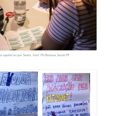
na capital ou por Sedex. Foto: PH Reinaux Secult PE