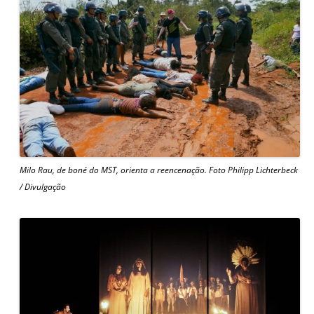
Milo Rau, de boné do MST, orienta a reencenação. Foto Philipp Lichterbeck
/ Divulgação