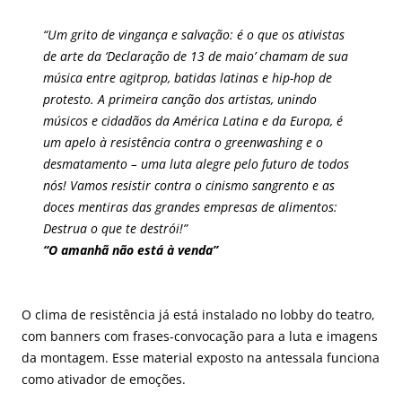
“Um grito de vingança e salvação: é o que os ativistas
de arte da ‘Declaração de 13 de maio’ chamam de sua
música entre agitprop, batidas latinas e hip-hop de
protesto. A primeira canção dos artistas, unindo
músicos e cidadãos da América Latina e da Europa, é
um apelo à resistência contra o
greenwashing
e o
desmatamento – uma luta alegre pelo futuro de todos
nós! Vamos resistir contra o cinismo sangrento e as
doces mentiras das grandes empresas de alimentos:
Destrua o que te destrói!”
“O amanhã não está à venda”
O clima de resistência já está instalado no lobby do teatro,
com banners com frases-convocação para a luta e imagens
da montagem. Esse material exposto na antessala funciona
como ativador de emoções.