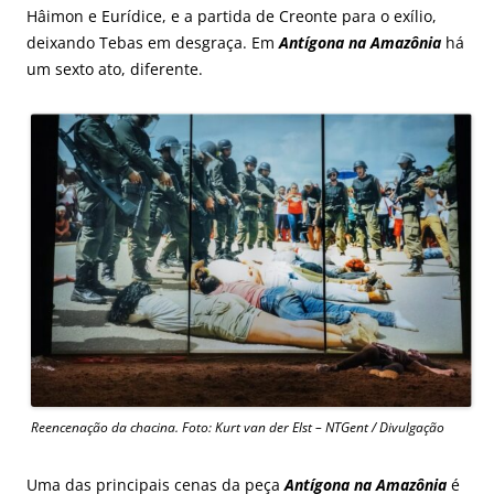
Hâimon e Eurídice, e a partida de Creonte para o exílio,
deixando Tebas em desgraça. Em
Antígona na Amazônia
há
um sexto ato, diferente.
Reencenação da chacina. Foto: Kurt van der Elst – NTGent / Divulgação
Uma das principais cenas da peça
Antígona na Amazônia
é