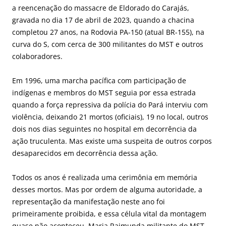
a reencenação do massacre de Eldorado do Carajás,
gravada no dia 17 de abril de 2023, quando a chacina
completou 27 anos, na Rodovia PA-150 (atual BR-155), na
curva do S, com cerca de 300 militantes do MST e outros
colaboradores.
Em 1996, uma marcha pacífica com participação de
indígenas e membros do MST seguia por essa estrada
quando a força repressiva da polícia do Pará interviu com
violência, deixando 21 mortos (oficiais), 19 no local, outros
dois nos dias seguintes no hospital em decorrência da
ação truculenta. Mas existe uma suspeita de outros corpos
desaparecidos em decorrência dessa ação.
Todos os anos é realizada uma cerimônia em memória
desses mortos. Mas por ordem de alguma autoridade, a
representação da manifestação neste ano foi
primeiramente proibida, e essa célula vital da montagem
quase não aconteceu. Maria Raimunda militante do MST