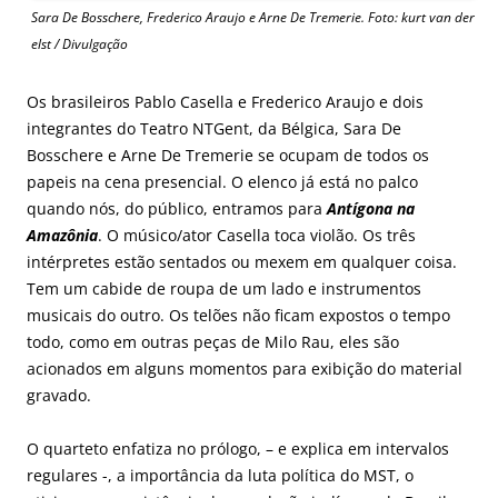
Sara De Bosschere, Frederico Araujo e Arne De Tremerie. Foto: kurt van der
elst / Divulgação
Os brasileiros Pablo Casella e Frederico Araujo e dois
integrantes do Teatro NTGent, da Bélgica, Sara De
Bosschere e Arne De Tremerie se ocupam de todos os
papeis na cena presencial. O elenco já está no palco
quando nós, do público, entramos para
Antígona na
Amazônia
. O músico/ator Casella toca violão. Os três
intérpretes estão sentados ou mexem em qualquer coisa.
Tem um cabide de roupa de um lado e instrumentos
musicais do outro. Os telões não ficam expostos o tempo
todo, como em outras peças de Milo Rau, eles são
acionados em alguns momentos para exibição do material
gravado.
O quarteto enfatiza no prólogo, – e explica em intervalos
regulares -, a importância da luta política do MST, o