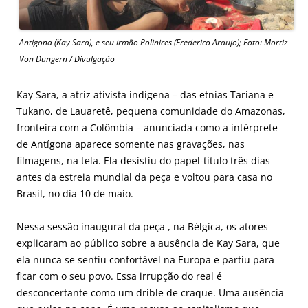
Antigona (Kay Sara), e seu irmão Polinices (Frederico Araujo); Foto: Mortiz
Von Dungern / Divulgação
Kay Sara, a atriz ativista indígena – das etnias Tariana e
Tukano, de Lauaretê, pequena comunidade do Amazonas,
fronteira com a Colômbia – anunciada como a intérprete
de Antígona aparece somente nas gravações, nas
filmagens, na tela. Ela desistiu do papel-título três dias
antes da estreia mundial da peça e voltou para casa no
Brasil, no dia 10 de maio.
Nessa sessão inaugural da peça , na Bélgica, os atores
explicaram ao público sobre a ausência de Kay Sara, que
ela nunca se sentiu confortável na Europa e partiu para
ficar com o seu povo. Essa irrupção do real é
desconcertante como um drible de craque. Uma ausência