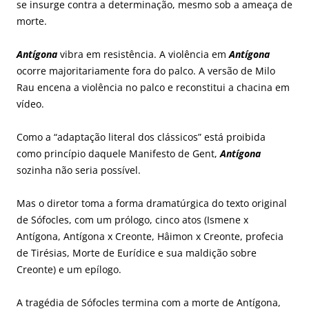
se insurge contra a determinação, mesmo sob a ameaça de
morte.
Antígona
vibra em resistência. A violência em
Antígona
ocorre majoritariamente fora do palco. A versão de Milo
Rau encena a violência no palco e reconstitui a chacina em
vídeo.
Como a “adaptação literal dos clássicos” está proibida
como princípio daquele Manifesto de Gent,
Antígona
sozinha não seria possível.
Mas o diretor toma a forma dramatúrgica do texto original
de Sófocles, com um prólogo, cinco atos (Ismene x
Antígona, Antígona x Creonte, Hâimon x Creonte, profecia
de Tirésias, Morte de Eurídice e sua maldição sobre
Creonte) e um epílogo.
A tragédia de Sófocles termina com a morte de Antígona,