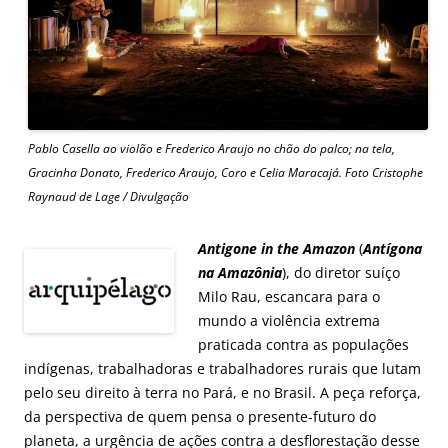
Pablo Casella ao violão e Frederico Araujo no chão do palco; na tela,
Gracinha Donato, Frederico Araujo, Coro e Celia Maracajá. Foto Cristophe
Raynaud de Lage / Divulgação
Antigone in the Amazon
(
Antígona
na Amazônia
), do diretor suíço
Milo Rau, escancara para o
mundo a violência extrema
praticada contra as populações
indígenas, trabalhadoras e trabalhadores rurais que lutam
pelo seu direito à terra no Pará, e no Brasil. A peça reforça,
da perspectiva de quem pensa o presente-futuro do
planeta, a urgência de ações contra a desflorestação desse