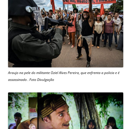
Araujo na pele do militante Oziel Alves Pereira, que enfrenta a policia e é
assassinado . Foto Divulgação