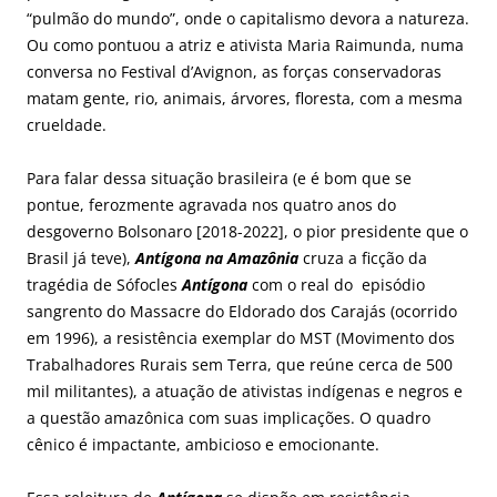
“pulmão do mundo”, onde o capitalismo devora a natureza.
Ou como pontuou a atriz e ativista Maria Raimunda, numa
conversa no Festival d’Avignon, as forças conservadoras
matam gente, rio, animais, árvores, floresta, com a mesma
crueldade.
Para falar dessa situação brasileira (e é bom que se
pontue, ferozmente agravada nos quatro anos do
desgoverno Bolsonaro [2018-2022], o pior presidente que o
Brasil já teve),
Antígona na Amazônia
cruza a ficção da
tragédia de Sófocles
Antígona
com o real do episódio
sangrento do Massacre do Eldorado dos Carajás (ocorrido
em 1996), a resistência exemplar do MST (Movimento dos
Trabalhadores Rurais sem Terra, que reúne cerca de 500
mil militantes), a atuação de ativistas indígenas e negros e
a questão amazônica com suas implicações. O quadro
cênico é impactante, ambicioso e emocionante.