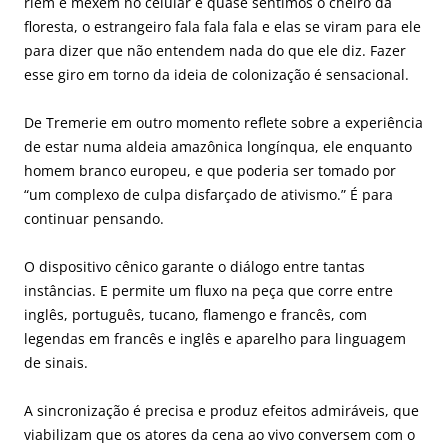
riem e mexem no celular e quase sentimos o cheiro da
floresta, o estrangeiro fala fala fala e elas se viram para ele
para dizer que não entendem nada do que ele diz. Fazer
esse giro em torno da ideia de colonização é sensacional.
De Tremerie em outro momento reflete sobre a experiência
de estar numa aldeia amazônica longínqua, ele enquanto
homem branco europeu, e que poderia ser tomado por
“um complexo de culpa disfarçado de ativismo.” É para
continuar pensando.
O dispositivo cênico garante o diálogo entre tantas
instâncias. E permite um fluxo na peça que corre entre
inglês, português, tucano, flamengo e francês, com
legendas em francês e inglês e aparelho para linguagem
de sinais.
A sincronização é precisa e produz efeitos admiráveis, que
viabilizam que os atores da cena ao vivo conversem com o