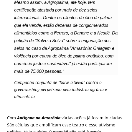
Mesmo assim, a Agropalma, até hoje, tem
certificação atestada por mais de dez selos
internacionais. Dentre os clientes do óleo de palma
que ela vende, estão dezenas de conglomerados
alimentícios como a Ferrero, a Danone e a Nestlé. Da
petição de “Salve a Selva” sobre a enganação dos
selos no caso da Agropalma ”Amazônia:
Grilagem e
violência por causa de óleo de palma orgânico, com
comércio justo e sustentável“
já estão participaram
mais de 75.000 pessoas.”
Campanha conjunta de “Salve a Selva” contra o
greenwashing perpetrado pela indústria agrária e
alimentícia.
Com
Antígona na Amazônia
várias ações já foram iniciadas.
São células que amplificam esse teatro e esse ativismo
político. Veja o vídeo
O amanhã não está à venda
.