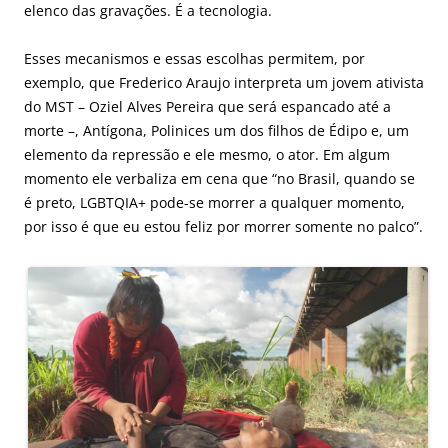
elenco das gravações. É a tecnologia.
Esses mecanismos e essas escolhas permitem, por
exemplo, que Frederico Araujo interpreta um jovem ativista
do MST – Oziel Alves Pereira que será espancado até a
morte –, Antígona, Polinices um dos filhos de Édipo e, um
elemento da repressão e ele mesmo, o ator. Em algum
momento ele verbaliza em cena que “no Brasil, quando se
é preto, LGBTQIA+ pode-se morrer a qualquer momento,
por isso é que eu estou feliz por morrer somente no palco”.