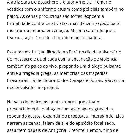
A atriz Sara De Bosschere e o ator Arne De Tremerie
vestidos com o uniforme atuam como policiais também no
palco. As cenas produzidas são fortes, expõem a
brutalidade contra os ativistas, mas deixam espaço para
mostrar que é uma encenação. Mesmo sabendo que é
teatro, a ação é muito chocante e perturbadora.
Essa reconstituição filmada no Pará no dia de aniversário
do massacre é duplicada com a encenação de violência
também no palco ao vivo, propondo um diálogo pulsante
entre a tragédia grega, as memórias das tragédias
brasileiras – a de Eldorado dos Carajás e outras, a vivência
dos envolvidos no projeto.
Na sala do teatro, os quatro atores que atuam
presencialmente dialogam com as imagens gravadas,
repetindo gestos, expandindo propostas, interagindo. Eles
narram as cenas, falam de si e do episódio focalizado,
assumem papeis de Antígona; Creonte; Hêmon, filho de