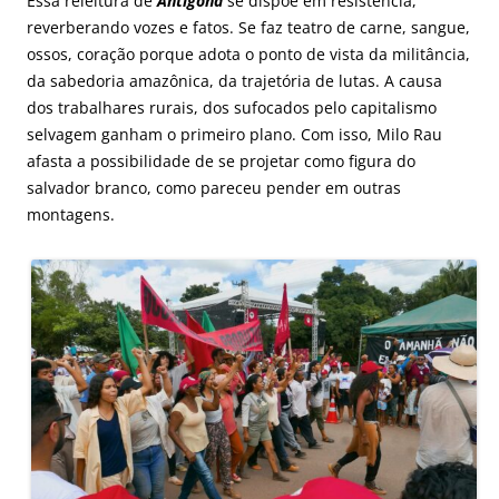
Essa releitura de
Antígona
se dispõe em resistência,
reverberando vozes e fatos. Se faz teatro de carne, sangue,
ossos, coração porque adota o ponto de vista da militância,
da sabedoria amazônica, da trajetória de lutas. A causa
dos trabalhares rurais, dos sufocados pelo capitalismo
selvagem ganham o primeiro plano. Com isso, Milo Rau
afasta a possibilidade de se projetar como figura do
salvador branco, como pareceu pender em outras
montagens.