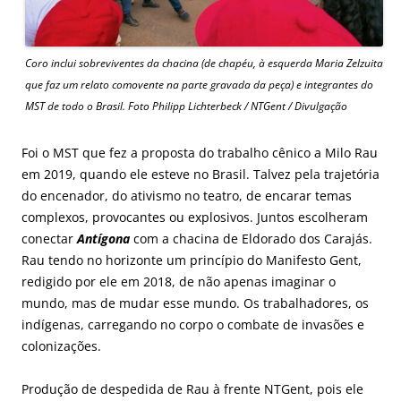
Coro inclui sobreviventes da chacina (de chapéu, à esquerda Maria Zelzuita
que faz um relato comovente na parte gravada da peça) e integrantes do
MST de todo o Brasil. Foto Philipp Lichterbeck / NTGent / Divulgação
Foi o MST que fez a proposta do trabalho cênico a Milo Rau
em 2019, quando ele esteve no Brasil. Talvez pela trajetória
do encenador, do ativismo no teatro, de encarar temas
complexos, provocantes ou explosivos. Juntos escolheram
conectar
Antígona
com a chacina de Eldorado dos Carajás.
Rau tendo no horizonte um princípio do
Manifesto Gent
,
redigido por ele em 2018, de não apenas imaginar o
mundo, mas de mudar esse mundo. Os trabalhadores, os
indígenas, carregando no corpo o combate de invasões e
colonizações.
Produção de despedida de Rau à frente NTGent, pois ele