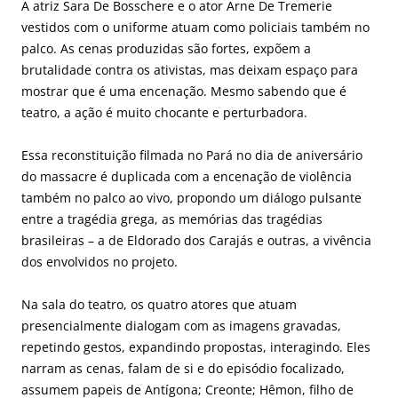
A atriz Sara De Bosschere e o ator Arne De Tremerie
vestidos com o uniforme atuam como policiais também no
palco. As cenas produzidas são fortes, expõem a
brutalidade contra os ativistas, mas deixam espaço para
mostrar que é uma encenação. Mesmo sabendo que é
teatro, a ação é muito chocante e perturbadora.
Essa reconstituição filmada no Pará no dia de aniversário
do massacre é duplicada com a encenação de violência
também no palco ao vivo, propondo um diálogo pulsante
entre a tragédia grega, as memórias das tragédias
brasileiras – a de Eldorado dos Carajás e outras, a vivência
dos envolvidos no projeto.
Na sala do teatro, os quatro atores que atuam
presencialmente dialogam com as imagens gravadas,
repetindo gestos, expandindo propostas, interagindo. Eles
narram as cenas, falam de si e do episódio focalizado,
assumem papeis de Antígona; Creonte; Hêmon, filho de