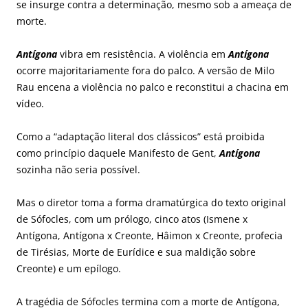
se insurge contra a determinação, mesmo sob a ameaça de
morte.
Antígona
vibra em resistência. A violência em
Antígona
ocorre majoritariamente fora do palco. A versão de Milo
Rau encena a violência no palco e reconstitui a chacina em
vídeo.
Como a “adaptação literal dos clássicos” está proibida
como princípio daquele Manifesto de Gent,
Antígona
sozinha não seria possível.
Mas o diretor toma a forma dramatúrgica do texto original
de Sófocles, com um prólogo, cinco atos (Ismene x
Antígona, Antígona x Creonte, Hâimon x Creonte, profecia
de Tirésias, Morte de Eurídice e sua maldição sobre
Creonte) e um epílogo.
A tragédia de Sófocles termina com a morte de Antígona,