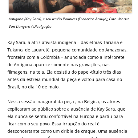
Antigona (Kay Sara), e seu irmão Polinices (Frederico Araujo); Foto: Mortiz
Von Dungern / Divulgação
Kay Sara, a atriz ativista indígena – das etnias Tariana e
Tukano, de Lauaretê, pequena comunidade do Amazonas,
fronteira com a Colômbia – anunciada como a intérprete
de Antígona aparece somente nas gravações, nas
filmagens, na tela. Ela desistiu do papel-título três dias
antes da estreia mundial da peça e voltou para casa no
Brasil, no dia 10 de maio.
Nessa sessão inaugural da peça , na Bélgica, os atores
explicaram ao público sobre a ausência de Kay Sara, que
ela nunca se sentiu confortável na Europa e partiu para
ficar com o seu povo. Essa irrupção do real é
desconcertante como um drible de craque. Uma ausência