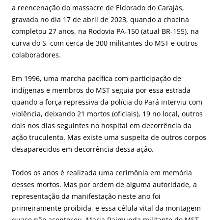
a reencenação do massacre de Eldorado do Carajás,
gravada no dia 17 de abril de 2023, quando a chacina
completou 27 anos, na Rodovia PA-150 (atual BR-155), na
curva do S, com cerca de 300 militantes do MST e outros
colaboradores.
Em 1996, uma marcha pacífica com participação de
indígenas e membros do MST seguia por essa estrada
quando a força repressiva da polícia do Pará interviu com
violência, deixando 21 mortos (oficiais), 19 no local, outros
dois nos dias seguintes no hospital em decorrência da
ação truculenta. Mas existe uma suspeita de outros corpos
desaparecidos em decorrência dessa ação.
Todos os anos é realizada uma cerimônia em memória
desses mortos. Mas por ordem de alguma autoridade, a
representação da manifestação neste ano foi
primeiramente proibida, e essa célula vital da montagem
quase não aconteceu. Maria Raimunda militante do MST