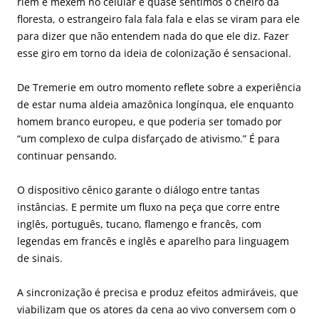
riem e mexem no celular e quase sentimos o cheiro da
floresta, o estrangeiro fala fala fala e elas se viram para ele
para dizer que não entendem nada do que ele diz. Fazer
esse giro em torno da ideia de colonização é sensacional.
De Tremerie em outro momento reflete sobre a experiência
de estar numa aldeia amazônica longínqua, ele enquanto
homem branco europeu, e que poderia ser tomado por
“um complexo de culpa disfarçado de ativismo.” É para
continuar pensando.
O dispositivo cênico garante o diálogo entre tantas
instâncias. E permite um fluxo na peça que corre entre
inglês, português, tucano, flamengo e francês, com
legendas em francês e inglês e aparelho para linguagem
de sinais.
A sincronização é precisa e produz efeitos admiráveis, que
viabilizam que os atores da cena ao vivo conversem com o