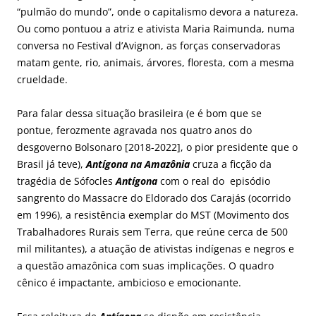
“pulmão do mundo”, onde o capitalismo devora a natureza.
Ou como pontuou a atriz e ativista Maria Raimunda, numa
conversa no Festival d’Avignon, as forças conservadoras
matam gente, rio, animais, árvores, floresta, com a mesma
crueldade.
Para falar dessa situação brasileira (e é bom que se
pontue, ferozmente agravada nos quatro anos do
desgoverno Bolsonaro [2018-2022], o pior presidente que o
Brasil já teve),
Antígona na Amazônia
cruza a ficção da
tragédia de Sófocles
Antígona
com o real do episódio
sangrento do Massacre do Eldorado dos Carajás (ocorrido
em 1996), a resistência exemplar do MST (Movimento dos
Trabalhadores Rurais sem Terra, que reúne cerca de 500
mil militantes), a atuação de ativistas indígenas e negros e
a questão amazônica com suas implicações. O quadro
cênico é impactante, ambicioso e emocionante.