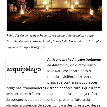
Pablo Casella ao violão e Frederico Araujo no chão do palco; na tela,
Gracinha Donato, Frederico Araujo, Coro e Celia Maracajá. Foto Cristophe
Raynaud de Lage / Divulgação
Antigone in the Amazon
(
Antígona
na Amazônia
), do diretor suíço
Milo Rau, escancara para o
mundo a violência extrema
praticada contra as populações
indígenas, trabalhadoras e trabalhadores rurais que lutam
pelo seu direito à terra no Pará, e no Brasil. A peça reforça,
da perspectiva de quem pensa o presente-futuro do
planeta, a urgência de ações contra a desflorestação desse