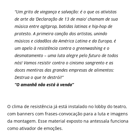
“Um grito de vingança e salvação: é o que os ativistas
de arte da ‘Declaração de 13 de maio’ chamam de sua
música entre agitprop, batidas latinas e hip-hop de
protesto. A primeira canção dos artistas, unindo
músicos e cidadãos da América Latina e da Europa, é
um apelo à resistência contra o
greenwashing
e o
desmatamento – uma luta alegre pelo futuro de todos
nós! Vamos resistir contra o cinismo sangrento e as
doces mentiras das grandes empresas de alimentos:
Destrua o que te destrói!”
“O amanhã não está à venda”
O clima de resistência já está instalado no lobby do teatro,
com banners com frases-convocação para a luta e imagens
da montagem. Esse material exposto na antessala funciona
como ativador de emoções.