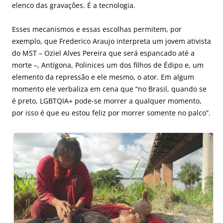
elenco das gravações. É a tecnologia.
Esses mecanismos e essas escolhas permitem, por
exemplo, que Frederico Araujo interpreta um jovem ativista
do MST – Oziel Alves Pereira que será espancado até a
morte –, Antígona, Polinices um dos filhos de Édipo e, um
elemento da repressão e ele mesmo, o ator. Em algum
momento ele verbaliza em cena que “no Brasil, quando se
é preto, LGBTQIA+ pode-se morrer a qualquer momento,
por isso é que eu estou feliz por morrer somente no palco”.