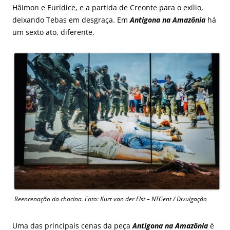
Hâimon e Eurídice, e a partida de Creonte para o exílio,
deixando Tebas em desgraça. Em
Antígona na Amazônia
há
um sexto ato, diferente.
Reencenação da chacina. Foto: Kurt van der Elst – NTGent / Divulgação
Uma das principais cenas da peça
Antígona na Amazônia
é