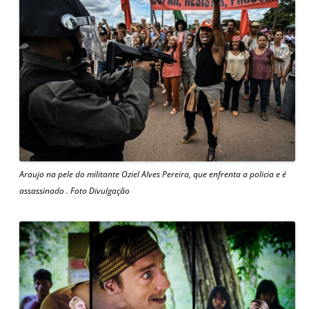
Araujo na pele do militante Oziel Alves Pereira, que enfrenta a policia e é
assassinado . Foto Divulgação