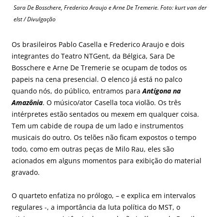
Sara De Bosschere, Frederico Araujo e Arne De Tremerie. Foto: kurt van der
elst / Divulgação
Os brasileiros Pablo Casella e Frederico Araujo e dois
integrantes do Teatro NTGent, da Bélgica, Sara De
Bosschere e Arne De Tremerie se ocupam de todos os
papeis na cena presencial. O elenco já está no palco
quando nós, do público, entramos para
Antígona na
Amazônia
. O músico/ator Casella toca violão. Os três
intérpretes estão sentados ou mexem em qualquer coisa.
Tem um cabide de roupa de um lado e instrumentos
musicais do outro. Os telões não ficam expostos o tempo
todo, como em outras peças de Milo Rau, eles são
acionados em alguns momentos para exibição do material
gravado.
O quarteto enfatiza no prólogo, – e explica em intervalos
regulares -, a importância da luta política do MST, o