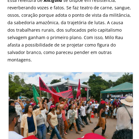
Essa releitura de
Antígona
se dispõe em resistência,
reverberando vozes e fatos. Se faz teatro de carne, sangue,
ossos, coração porque adota o ponto de vista da militância,
da sabedoria amazônica, da trajetória de lutas. A causa
dos trabalhares rurais, dos sufocados pelo capitalismo
selvagem ganham o primeiro plano. Com isso, Milo Rau
afasta a possibilidade de se projetar como figura do
salvador branco, como pareceu pender em outras
montagens.