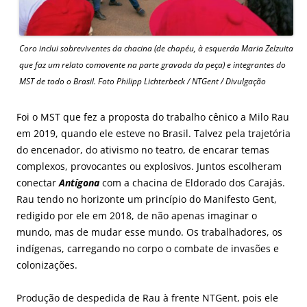
Coro inclui sobreviventes da chacina (de chapéu, à esquerda Maria Zelzuita
que faz um relato comovente na parte gravada da peça) e integrantes do
MST de todo o Brasil. Foto Philipp Lichterbeck / NTGent / Divulgação
Foi o MST que fez a proposta do trabalho cênico a Milo Rau
em 2019, quando ele esteve no Brasil. Talvez pela trajetória
do encenador, do ativismo no teatro, de encarar temas
complexos, provocantes ou explosivos. Juntos escolheram
conectar
Antígona
com a chacina de Eldorado dos Carajás.
Rau tendo no horizonte um princípio do
Manifesto Gent
,
redigido por ele em 2018, de não apenas imaginar o
mundo, mas de mudar esse mundo. Os trabalhadores, os
indígenas, carregando no corpo o combate de invasões e
colonizações.
Produção de despedida de Rau à frente NTGent, pois ele