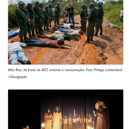
Milo Rau, de boné do MST, orienta a reencenação. Foto Philipp Lichterbeck
/ Divulgação