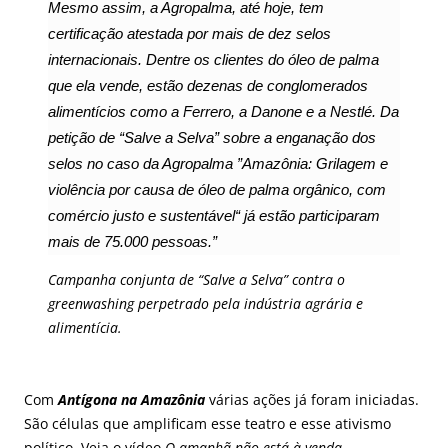
Mesmo assim, a Agropalma, até hoje, tem
certificação atestada por mais de dez selos
internacionais. Dentre os clientes do óleo de palma
que ela vende, estão dezenas de conglomerados
alimentícios como a Ferrero, a Danone e a Nestlé. Da
petição de “Salve a Selva” sobre a enganação dos
selos no caso da Agropalma ”Amazônia:
Grilagem e
violência por causa de óleo de palma orgânico, com
comércio justo e sustentável“
já estão participaram
mais de 75.000 pessoas.”
Campanha conjunta de “Salve a Selva” contra o
greenwashing perpetrado pela indústria agrária e
alimentícia.
Com
Antígona na Amazônia
várias ações já foram iniciadas.
São células que amplificam esse teatro e esse ativismo
político. Veja o vídeo
O amanhã não está à venda
.