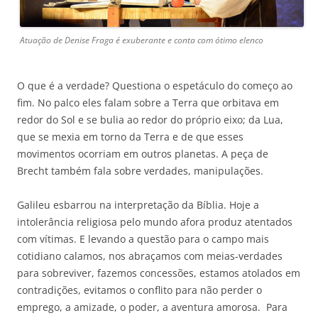
Atuação de Denise Fraga é exuberante e conta com ótimo elenco
O que é a verdade? Questiona o espetáculo do começo ao
fim. No palco eles falam sobre a Terra que orbitava em
redor do Sol e se bulia ao redor do próprio eixo; da Lua,
que se mexia em torno da Terra e de que esses
movimentos ocorriam em outros planetas. A peça de
Brecht também fala sobre verdades, manipulações.
Galileu esbarrou na interpretação da Bíblia. Hoje a
intolerância religiosa pelo mundo afora produz atentados
com vítimas. E levando a questão para o campo mais
cotidiano calamos, nos abraçamos com meias-verdades
para sobreviver, fazemos concessões, estamos atolados em
contradições, evitamos o conflito para não perder o
emprego, a amizade, o poder, a aventura amorosa. Para