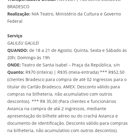
BRADESCO
Realização:
NIA Teatro, Ministério da Cultura e Governo
Federal
Serviço
GALILEU GALILEI
QUANDO:
de 18 a 21 de Agosto; Quinta, Sexta e Sábado às
20h; Domingo às 19h
ONDE:
Teatro de Santa Isabel – Praça da República, s/n
Quanto:
R$70 (inteira) | R$35 (meia-entrada) *** R$52,50
(clientes Bradesco para compra de até 02 ingressos para o
titular do Cartão Bradesco, AMEX. Desconto válido para
compras na bilheteria, não acumulativo com outros
descontos). *** R$ 35,00 (Para clientes e funcionários
Avianca na compra de até́ 2 ingressos, mediante
apresentação do bilhete aéreo ou do crachá Avianca e
documento de identificação. Desconto válido para compras
na bilheteria, não acumulativo com outros descontos).