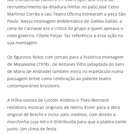
recrudescimento da ditadura militar no país) José Celso
Martinez Corrêa e seu Teatro Oficina estrearam a peça São
Paulo. Nessa montagem emblemática de
Galileu Galilei
, a
cena do Carnaval era a crítica do grupo a quem apoiava o
novo governo. Cibele Forjaz faz referência a essa ação na
sua montagem.
Os figurinos feitos com jornais para a histórica montagem
de
Macunaíma
(1978) , de Antunes Filho (adaptada do livro
de Mário de Andrade) também entra no espetáculo numa
passagem breve como celebração ao potente teatro
contemporâneo brasileiro.
A trilha sonora de Lincoln Antônio e Théo Werneck
reelabora músicas originais de Hanns Eisler para a obra
original de Brecht e inclui sons inéditos, com direito a
marchinha cuja letra é distribuída para que a plateia cante
junto. Um clima de festa.