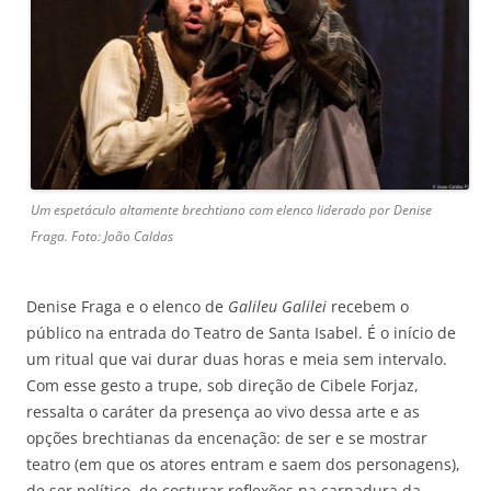
Um espetáculo altamente brechtiano com elenco liderado por Denise
Fraga. Foto: João Caldas
Denise Fraga e o elenco de
Galileu Galilei
recebem o
público na entrada do Teatro de Santa Isabel. É o início de
um ritual que vai durar duas horas e meia sem intervalo.
Com esse gesto a trupe, sob direção de Cibele Forjaz,
ressalta o caráter da presença ao vivo dessa arte e as
opções brechtianas da encenação: de ser e se mostrar
teatro (em que os atores entram e saem dos personagens),
de ser político, de costurar reflexões na carnadura da