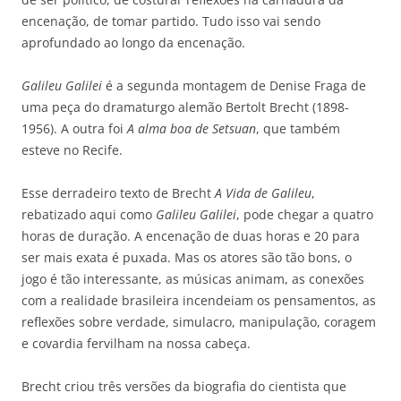
encenação, de tomar partido. Tudo isso vai sendo
aprofundado ao longo da encenação.
Galileu Galilei
é a segunda montagem de Denise Fraga de
uma peça do dramaturgo alemão Bertolt Brecht (1898-
1956). A outra foi
A alma boa de Setsuan
, que também
esteve no Recife.
Esse derradeiro texto de Brecht
A Vida de Galileu
,
rebatizado aqui como
Galileu Galilei
, pode chegar a quatro
horas de duração. A encenação de duas horas e 20 para
ser mais exata é puxada. Mas os atores são tão bons, o
jogo é tão interessante, as músicas animam, as conexões
com a realidade brasileira incendeiam os pensamentos, as
reflexões sobre verdade, simulacro, manipulação, coragem
e covardia fervilham na nossa cabeça.
Brecht criou três versões da biografia do cientista que