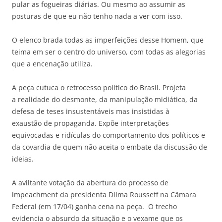
pular as fogueiras diárias. Ou mesmo ao assumir as
posturas de que eu não tenho nada a ver com isso.
O elenco brada todas as imperfeições desse Homem, que
teima em ser o centro do universo, com todas as alegorias
que a encenação utiliza.
A peça cutuca o retrocesso político do Brasil. Projeta
a realidade do desmonte, da manipulação midiática, da
defesa de teses insustentáveis mas insistidas à
exaustão de propaganda. Expõe interpretações
equivocadas e ridículas do comportamento dos políticos e
da covardia de quem não aceita o embate da discussão de
ideias.
A aviltante votação da abertura do processo de
impeachment da presidenta Dilma Rousseff na Câmara
Federal (em 17/04) ganha cena na peça. O trecho
evidencia o absurdo da situação e o vexame que os