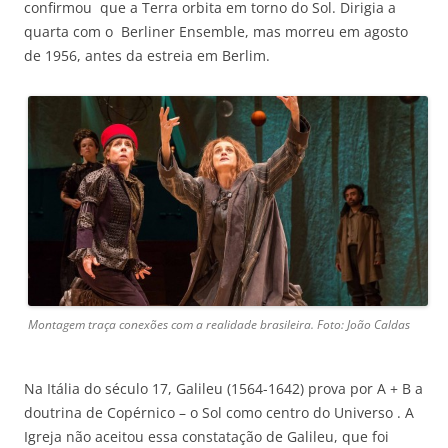
confirmou que a Terra orbita em torno do Sol. Dirigia a
quarta com o Berliner Ensemble, mas morreu em agosto
de 1956, antes da estreia em Berlim.
Montagem traça conexões com a realidade brasileira. Foto: João Caldas
Na Itália do século 17, Galileu (1564-1642) prova por A + B a
doutrina de Copérnico – o Sol como centro do Universo . A
Igreja não aceitou essa constatação de Galileu, que foi