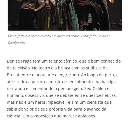
Clima festivo e carnavalesco em algumas cenas. Foto: João Caldas /
Divulgação
Denise Fraga tem um talento cômico, que é bem conhecido
da televisão. No teatro ela brinca com as sutilizas de
Brecht entre o popular e o engraçado. Ao longo da peça, a
atriz retira a peruca e mostra os enchimentos na barriga,
narrando e comentando o personagem. Seu Galileu é
humano, obsessivo, que se debate entre questões éticas,
mas não é um herói impecável, e sim um cientista que
sabia do valor da sua própria vida para o avanço da
ciência. Um composição que merece aplausos.