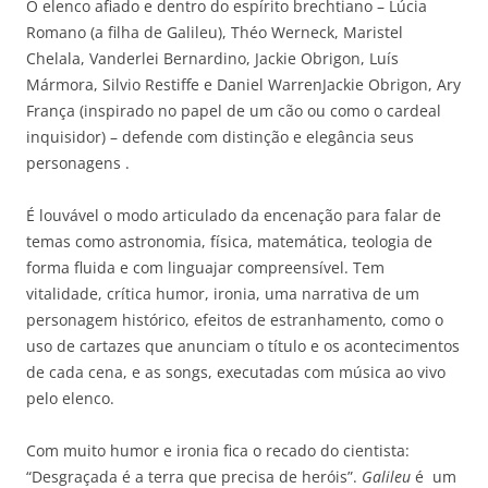
O elenco afiado e dentro do espírito brechtiano – Lúcia
Romano (a filha de Galileu), Théo Werneck, Maristel
Chelala, Vanderlei Bernardino, Jackie Obrigon, Luís
Mármora, Silvio Restiffe e Daniel WarrenJackie Obrigon, Ary
França (inspirado no papel de um cão ou como o cardeal
inquisidor) – defende com distinção e elegância seus
personagens .
É louvável o modo articulado da encenação para falar de
temas como astronomia, física, matemática, teologia de
forma fluida e com linguajar compreensível. Tem
vitalidade, crítica humor, ironia, uma narrativa de um
personagem histórico, efeitos de estranhamento, como o
uso de cartazes que anunciam o título e os acontecimentos
de cada cena, e as songs, executadas com música ao vivo
pelo elenco.
Com muito humor e ironia fica o recado do cientista:
“Desgraçada é a terra que precisa de heróis”.
Galileu
é um