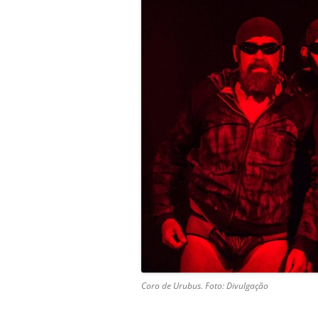
Coro de Urubus. Foto: Divulgação