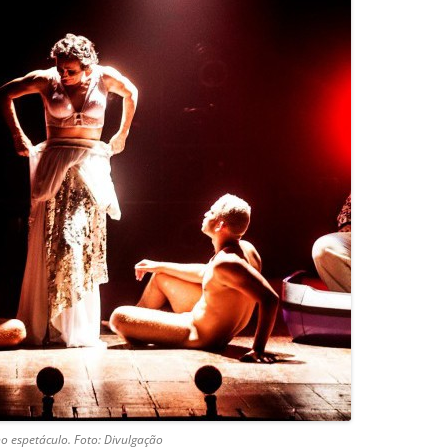
no espetáculo. Foto: Divulgação