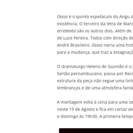
Ossos
é o quinto espetáculo do Angu 
existência. O terceiro da letra de Mar
arrebenta
são os outros dois. Além de
de Luce Pereira. Todos com direção 
André Brasileiro.
Ossos
narra uma hist
para a mudança, que traz a estagnação
O dramaturgo Heleno de Gusmão é o p
Sertão pernambucano, passa por Recif
estrutura da peça não segue uma linha
lembranças e de uma atmosfera fantá
A montagem volta à cena para uma se
neste 19 de Agosto e fica em cartaz a
e domingo às 19h30. A primeira tempo