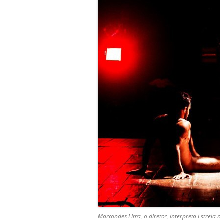
Marcondes Lima, o diretor, interpreta Estrela 