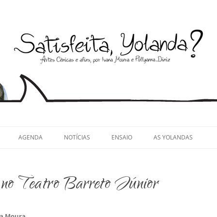
llyanna Diniz
AGENDA
NOTÍCIAS
ENSAIO
AS YOLANDAS
 no Teatro Barreto Júnior
na Moura
.