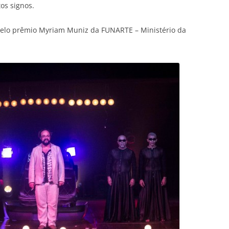
os signos.
elo prêmio Myriam Muniz da FUNARTE – Ministério da