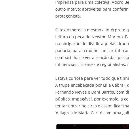
imprensa para uma coletiva. Adoro B
outro motivo: aproveitei para confer
protagonista.
O texto merecia mesmo a intérprete 
leitura da peça de Newton Moreno. P
na obrigação de dividir aquelas tirad
padaria, para a mulher no carrinho a
compartilhar e ver a reação das pesso
influências circenses e regionalistas, 
Estava curiosa para ver tudo que tin
A trupe encabeçada por Lilia Cabral, 
Fernando Neves e Dani Barros, com di
público. Impagável, por exemplo, a c
tentar entrar no circo e assim ficar m
‘milagre’ de Maria Caritó com uma gal