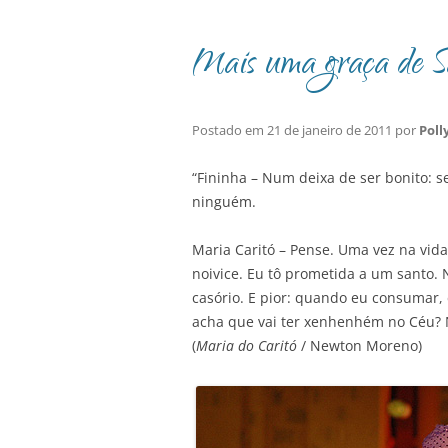
Mais uma graça de 
Postado em
21 de janeiro de 2011
por
Poll
“Fininha – Num deixa de ser bonito: s
ninguém.
Maria Caritó – Pense. Uma vez na vida
noivice. Eu tô prometida a um santo
casório. E pior: quando eu consumar, 
acha que vai ter xenhenhém no Céu?
(
Maria do Caritó
/ Newton Moreno)