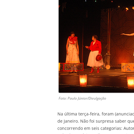
Foto: Paulo Júnior/Divulgação
Na última terça-feira, foram (anuncia
de Janeiro. Não foi surpresa saber q
concorrendo em seis categorias: Autor 