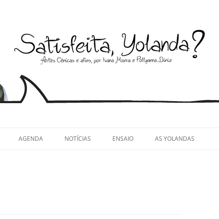
llyanna Diniz
AGENDA
NOTÍCIAS
ENSAIO
AS YOLANDAS