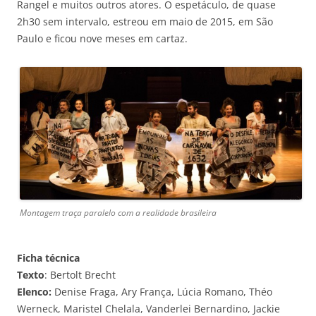
Rangel e muitos outros atores. O espetáculo, de quase
2h30 sem intervalo, estreou em maio de 2015, em São
Paulo e ficou nove meses em cartaz.
Montagem traça paralelo com a realidade brasileira
Ficha técnica
Texto
: Bertolt Brecht
Elenco:
Denise Fraga, Ary França, Lúcia Romano, Théo
Werneck, Maristel Chelala, Vanderlei Bernardino, Jackie