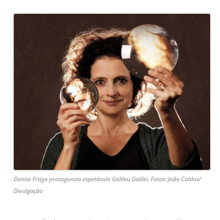
Denise Fraga protagoniza espetáculo Galileu Galilei. Fotos: João Caldas/
Divulgação