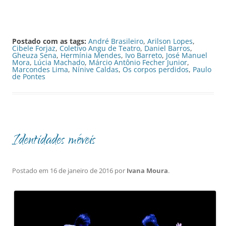
Postado com as tags:
André Brasileiro
,
Arilson Lopes
,
Cibele Forjaz
,
Coletivo Angu de Teatro
,
Daniel Barros
,
Gheuza Sena
,
Hermínia Mendes
,
Ivo Barreto
,
José Manuel
Mora
,
Lúcia Machado
,
Márcio Antônio Fecher Junior
,
Marcondes Lima
,
Nínive Caldas
,
Os corpos perdidos
,
Paulo
de Pontes
Identidades móveis
Postado em
16 de janeiro de 2016
por
Ivana Moura
.