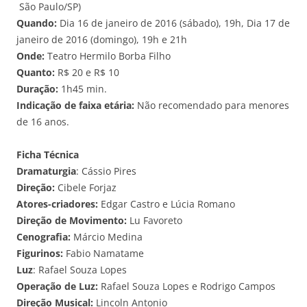
São Paulo/SP)
Quando:
Dia 16 de janeiro de 2016 (sábado), 19h, Dia 17 de
janeiro de 2016 (domingo), 19h e 21h
Onde:
Teatro Hermilo Borba Filho
Quanto:
R$ 20 e R$ 10
Duração:
1h45 min.
Indicação de faixa etária:
Não recomendado para menores
de 16 anos.
Ficha Técnica
Dramaturgia
: Cássio Pires
Direção:
Cibele Forjaz
Atores-criadores:
Edgar Castro e Lúcia Romano
Direção de Movimento:
Lu Favoreto
Cenografia:
Márcio Medina
Figurinos:
Fabio Namatame
Luz
: Rafael Souza Lopes
Operação de Luz:
Rafael Souza Lopes e Rodrigo Campos
Direção Musical:
Lincoln Antonio