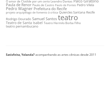
Palco Giratório
O amor de Clotilde por um certo Leandro Dantas
Paula de Renor
Pedro Vilela
Paulo de Castro
Paulo de Pontes
Pedro Wagner
Prefeitura do Recife
Quiercles Santana
Recife
projeto arquipélago de fomento à crítica
teatro
Samuel Santos
Rodrigo Dourado
Teatro de Santa Isabel
Teatro Hermilo Borba Filho
teatro pernambucano
Satisfeita, Yolanda?
acompanhando as artes cênicas desde 2011