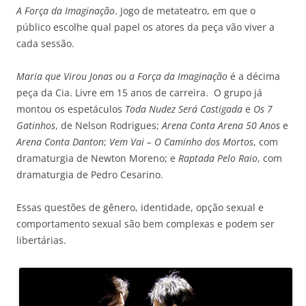
A Força da Imaginação
. Jogo de metateatro, em que o
público escolhe qual papel os atores da peça vão viver a
cada sessão.
Maria que Virou Jonas ou a Força da Imaginação
é a décima
peça da Cia. Livre em 15 anos de carreira. O grupo já
montou os espetáculos
Toda Nudez Será Castigada
e
Os 7
Gatinhos
, de Nelson Rodrigues;
Arena Conta Arena 50 Anos
e
Arena Conta Danton
;
Vem Vai – O Caminho dos Mortos
, com
dramaturgia de Newton Moreno; e
Raptada Pelo Raio
, com
dramaturgia de Pedro Cesarino.
Essas questões de gênero, identidade, opção sexual e
comportamento sexual são bem complexas e podem ser
libertárias.