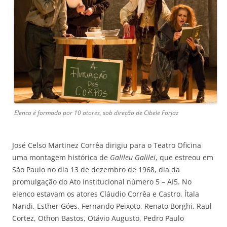
Elenco é formado por 10 atores, sob direção de Cibele Forjaz
José Celso Martinez Corrêa dirigiu para o Teatro Oficina
uma montagem histórica de
Galileu Galilei
, que estreou em
São Paulo no dia 13 de dezembro de 1968, dia da
promulgação do Ato Institucional número 5 – AI5. No
elenco estavam os atores Cláudio Corrêa e Castro, Ítala
Nandi, Esther Góes, Fernando Peixoto, Renato Borghi, Raul
Cortez, Othon Bastos, Otávio Augusto, Pedro Paulo