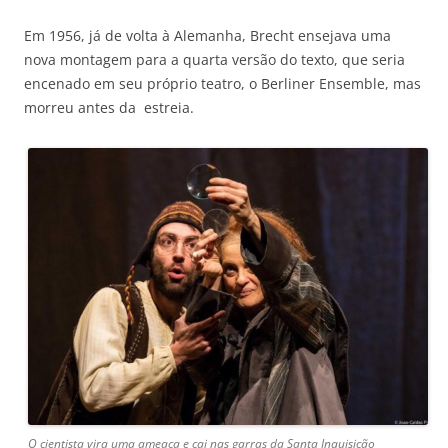
Em 1956, já de volta à Alemanha, Brecht ensejava uma
nova montagem para a quarta versão do texto, que seria
encenado em seu próprio teatro, o Berliner Ensemble, mas
morreu antes da estreia.
O cientista vira uma ameaça e cai nas garras da Santa Inquisição