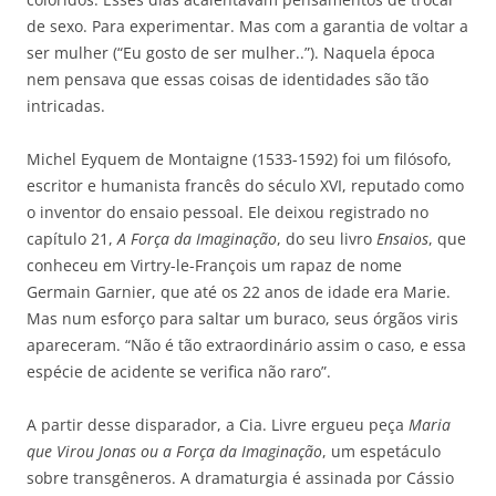
de sexo. Para experimentar. Mas com a garantia de voltar a
ser mulher (“Eu gosto de ser mulher..”). Naquela época
nem pensava que essas coisas de identidades são tão
intricadas.
Michel Eyquem de Montaigne (1533-1592) foi um filósofo,
escritor e humanista francês do século XVI, reputado como
o inventor do ensaio pessoal. Ele deixou registrado no
capítulo 21,
A Força da Imaginação
, do seu livro
Ensaios
, que
conheceu em Virtry-le-François um rapaz de nome
Germain Garnier, que até os 22 anos de idade era Marie.
Mas num esforço para saltar um buraco, seus órgãos viris
apareceram. “Não é tão extraordinário assim o caso, e essa
espécie de acidente se verifica não raro”.
A partir desse disparador, a Cia. Livre ergueu peça
Maria
que Virou Jonas ou a Força da Imaginação
, um espetáculo
sobre transgêneros. A dramaturgia é assinada por Cássio