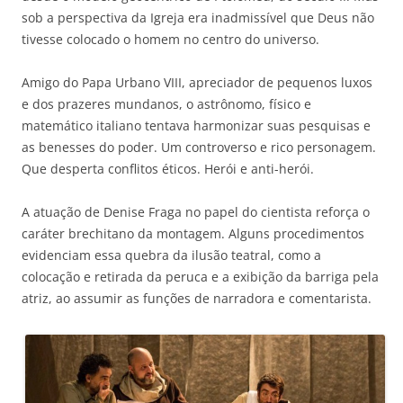
sob a perspectiva da Igreja era inadmissível que Deus não
tivesse colocado o homem no centro do universo.
Amigo do Papa Urbano VIII, apreciador de pequenos luxos
e dos prazeres mundanos, o astrônomo, físico e
matemático italiano tentava harmonizar suas pesquisas e
as benesses do poder. Um controverso e rico personagem.
Que desperta conflitos éticos. Herói e anti-herói.
A atuação de Denise Fraga no papel do cientista reforça o
caráter brechitano da montagem. Alguns procedimentos
evidenciam essa quebra da ilusão teatral, como a
colocação e retirada da peruca e a exibição da barriga pela
atriz, ao assumir as funções de narradora e comentarista.