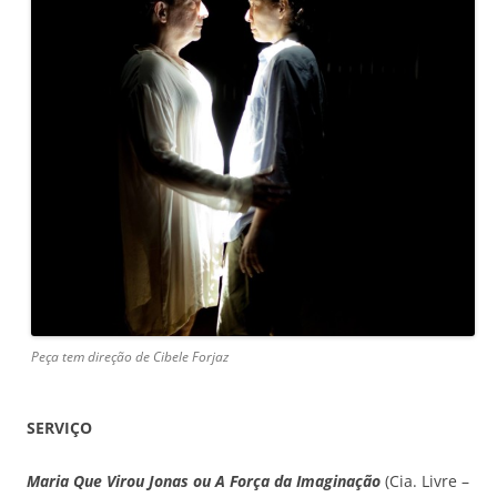
Peça tem direção de Cibele Forjaz
SERVIÇO
Maria Que Virou Jonas ou A Força da Imaginação
(Cia. Livre –