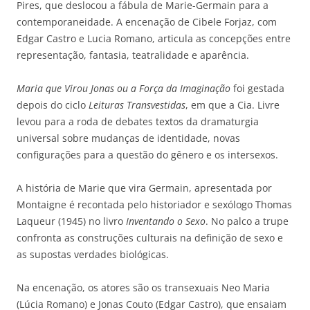
Pires, que deslocou a fábula de Marie-Germain para a
contemporaneidade. A encenação de Cibele Forjaz, com
Edgar Castro e Lucia Romano, articula as concepções entre
representação, fantasia, teatralidade e aparência.
Maria que Virou Jonas ou a Força da Imaginação
foi gestada
depois do ciclo
Leituras Transvestidas
, em que a Cia. Livre
levou para a roda de debates textos da dramaturgia
universal sobre mudanças de identidade, novas
configurações para a questão do gênero e os intersexos.
A história de Marie que vira Germain, apresentada por
Montaigne é recontada pelo historiador e sexólogo Thomas
Laqueur (1945) no livro
Inventando o Sexo
. No palco a trupe
confronta as construções culturais na definição de sexo e
as supostas verdades biológicas.
Na encenação, os atores são os transexuais Neo Maria
(Lúcia Romano) e Jonas Couto (Edgar Castro), que ensaiam