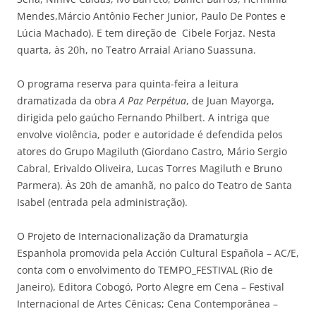
Mendes,Márcio Antônio Fecher Junior, Paulo De Pontes e
Lúcia Machado). E tem direção de Cibele Forjaz. Nesta
quarta, às 20h, no Teatro Arraial Ariano Suassuna.
O programa reserva para quinta-feira a leitura
dramatizada da obra
A Paz Perpétua
, de Juan Mayorga,
dirigida pelo gaúcho Fernando Philbert. A intriga que
envolve violência, poder e autoridade é defendida pelos
atores do Grupo Magiluth (Giordano Castro, Mário Sergio
Cabral, Erivaldo Oliveira, Lucas Torres Magiluth e Bruno
Parmera). Às 20h de amanhã, no palco do Teatro de Santa
Isabel (entrada pela administração).
O Projeto de Internacionalização da Dramaturgia
Espanhola promovida pela Acción Cultural Española – AC/E,
conta com o envolvimento do TEMPO_FESTIVAL (Rio de
Janeiro), Editora Cobogó, Porto Alegre em Cena – Festival
Internacional de Artes Cênicas; Cena Contemporânea –