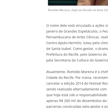
Romildo Moreira, chefe da Divisão de Artes Cê
O nome dele está vinculado a ações si
Janeiro de Grandes Espetáculos, o Fest
Pernambucano de Artes Cênicas, reali
Centro Apolo-Hermilo, lutou pela clim
de Santa Isabel. Como gestor, o drama
Prefeitura do Recife, pelo Governo do
pela Secretaria da Cultura do Governo 
Atualmente, Romildo Moreira é o chef
Cidade do Recife. Por ironia, recent
cancelar a edição 2014 do Festival Rec
sendo realizado alternadamente com o
que hoje está sob a responsabilidade
apenas R$ 200 mil de desembolso da Pr
parcerias construídas pelo gestor e p