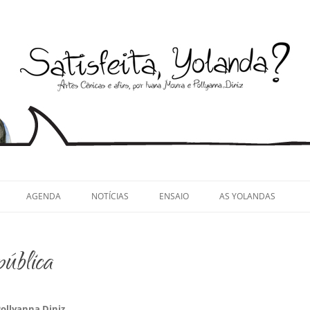
llyanna Diniz
AGENDA
NOTÍCIAS
ENSAIO
AS YOLANDAS
pública
ollyanna Diniz
.