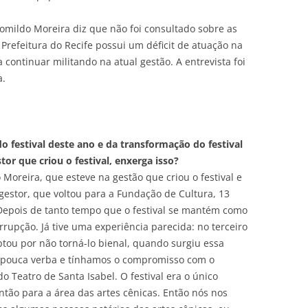
Romildo Moreira diz que não foi consultado sobre as
Prefeitura do Recife possui um déficit de atuação na
 continuar militando na atual gestão. A entrevista foi
a.
 festival deste ano e da transformação do festival
r que criou o festival, enxerga isso?
 Moreira, que esteve na gestão que criou o festival e
gestor, que voltou para a Fundação de Cultura, 13
Depois de tanto tempo que o festival se mantém como
rrupção. Já tive uma experiência parecida: no terceiro
optou por não torná-lo bienal, quando surgiu essa
 pouca verba e tínhamos o compromisso com o
o Teatro de Santa Isabel. O festival era o único
então para a área das artes cênicas. Então nós nos