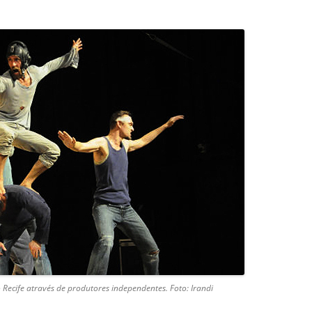
 Recife através de produtores independentes. Foto: Irandi