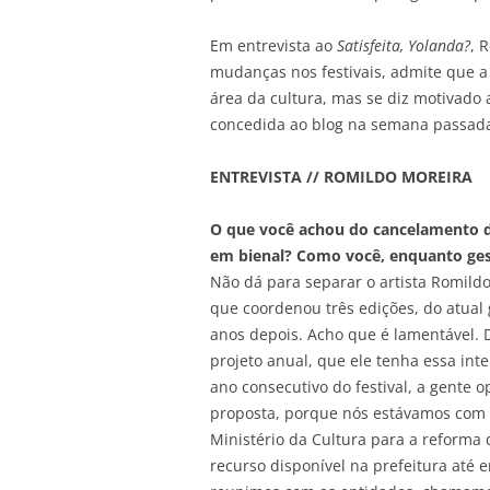
Em entrevista ao
Satisfeita, Yolanda?
, 
mudanças nos festivais, admite que a 
área da cultura, mas se diz motivado a
concedida ao blog na semana passad
ENTREVISTA // ROMILDO MOREIRA
O que você achou do cancelamento do
em bienal? Como você, enquanto gesto
Não dá para separar o artista Romildo
que coordenou três edições, do atual 
anos depois. Acho que é lamentável. 
projeto anual, que ele tenha essa inte
ano consecutivo do festival, a gente 
proposta, porque nós estávamos com
Ministério da Cultura para a reforma d
recurso disponível na prefeitura até 