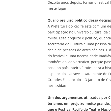
Dezoito anos depois, tornar o festiva
neste lugar.
Qual o prejuízo político dessa decisã
A Prefeitura do Recife está com um dé
participação no universo cultural da 
milito. Esse prejuízo é político, qua
secretária de Cultura é uma pessoa de
cheia de pessoas de artes cênicas. É 
do festival é uma necessidade inadiáve
também ao lado artístico, porque pas
cena no país inteiro é ruim para a hi
espetáculos, através exatamente do Fe
Grandes Espetáculos. O Janeiro de Gr
necessidade.
Um dos argumentos utilizados por Ca
teríamos um prejuízo muito grande, 
que o Festival Recife do Teatro Naci