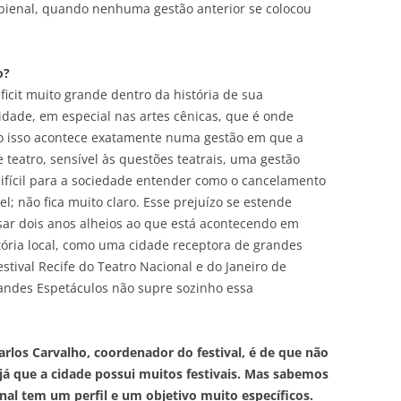
l bienal, quando nenhuma gestão anterior se colocou
o?
ficit muito grande dentro da história de sua
cidade, em especial nas artes cênicas, que é onde
ndo isso acontece exatamente numa gestão em que a
 teatro, sensível às questões teatrais, uma gestão
difícil para a sociedade entender como o cancelamento
l; não fica muito claro. Esse prejuízo se estende
sar dois anos alheios ao que está acontecendo em
stória local, como uma cidade receptora de grandes
stival Recife do Teatro Nacional e do Janeiro de
andes Espetáculos não supre sozinho essa
rlos Carvalho, coordenador do festival, é de que não
já que a cidade possui muitos festivais. Mas sabemos
onal tem um perfil e um objetivo muito específicos.