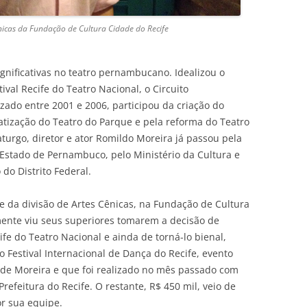
nicas da Fundação de Cultura Cidade do Recife
gnificativas no teatro pernambucano. Idealizou o
ival Recife do Teatro Nacional, o Circuito
zado entre 2001 e 2006, participou da criação do
atização do Teatro do Parque e pela reforma do Teatro
turgo, diretor e ator Romildo Moreira já passou pela
 Estado de Pernambuco, pelo Ministério da Cultura e
do Distrito Federal.
e da divisão de Artes Cênicas, na Fundação de Cultura
emente viu seus superiores tomarem a decisão de
ife do Teatro Nacional e ainda de torná-lo bienal,
 Festival Internacional de Dança do Recife, evento
 de Moreira e que foi realizado no mês passado com
efeitura do Recife. O restante, R$ 450 mil, veio de
or sua equipe.