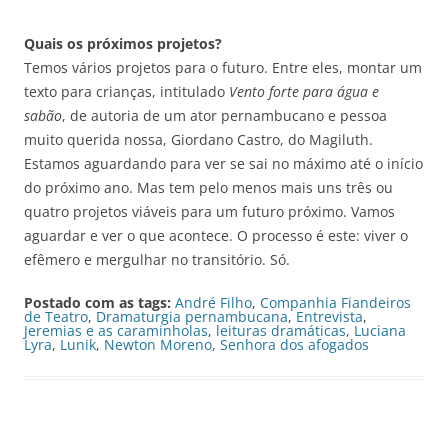
Quais os próximos projetos?
Temos vários projetos para o futuro. Entre eles, montar um
texto para crianças, intitulado
Vento forte para água e
sabão
, de autoria de um ator pernambucano e pessoa
muito querida nossa, Giordano Castro, do Magiluth.
Estamos aguardando para ver se sai no máximo até o início
do próximo ano. Mas tem pelo menos mais uns três ou
quatro projetos viáveis para um futuro próximo. Vamos
aguardar e ver o que acontece. O processo é este: viver o
efêmero e mergulhar no transitório. Só.
Postado com as tags:
André Filho
,
Companhia Fiandeiros
de Teatro
,
Dramaturgia pernambucana
,
Entrevista
,
Jeremias e as caraminholas
,
leituras dramáticas
,
Luciana
Lyra
,
Lunik
,
Newton Moreno
,
Senhora dos afogados