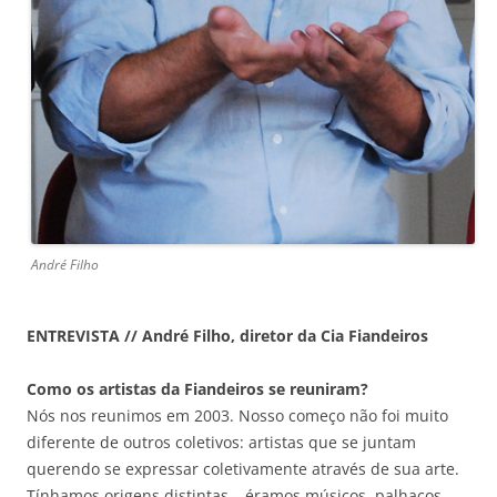
André Filho
ENTREVISTA // André Filho, diretor da Cia Fiandeiros
Como os artistas da Fiandeiros se reuniram?
Nós nos reunimos em 2003. Nosso começo não foi muito
diferente de outros coletivos: artistas que se juntam
querendo se expressar coletivamente através de sua arte.
Tínhamos origens distintas – éramos músicos, palhaços,