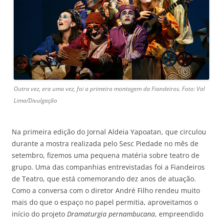
Outra vez, era uma vez, foi a primeira montagem da Fiandeiros. Foto: Val
Lima/Divulgação
Na primeira edição do Jornal Aldeia Yapoatan, que circulou
durante a mostra realizada pelo Sesc Piedade no mês de
setembro, fizemos uma pequena matéria sobre teatro de
grupo. Uma das companhias entrevistadas foi a Fiandeiros
de Teatro, que está comemorando dez anos de atuação.
Como a conversa com o diretor André Filho rendeu muito
mais do que o espaço no papel permitia, aproveitamos o
início do projeto
Dramaturgia pernambucana
, empreendido