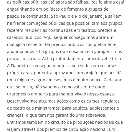
as políticas públicas até agora são falhas. Recife ainda está
engatinhando em políticas de fomento a grupos de
pesquisa continuada. São Paulo e Rio de Janeiro já saíram
na frente com ações públicas que possibilitam aos grupos
fazerem residências continuadas em teatros, prédios e
casarios públicos. Aqui sequer conseguimos abrir um
diálogo a respeito. Há prédios públicos completamente
abandonados e há grupos que ensaiam em garagens, nas
praças, nas ruas. Acho profundamente lamentável e triste.
A Fiandeiros consegue manter a sua sede com recursos
próprios; vez por outra aprovamos um projeto que nos dá
uma folga de alguns meses, mas é muito pouco. Cada ano
que se inicia, não sabemos como vai ser, de onde
tiraremos o dinheiro para manter vivo o nosso espaço.
Desenvolvemos algumas ações como os cursos regulares
de teatro que ministramos, para adultos, adolescentes e
crianças, o que tem nos garantido uma sobrevida.
Entramos também no circuito de produções nacionais que
viajam através dos prêmios de circulação nacional. Em