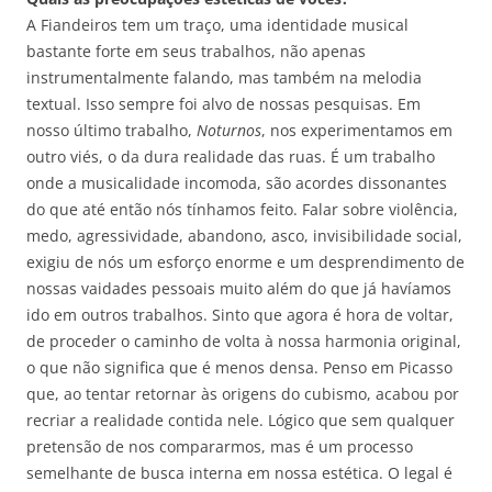
A Fiandeiros tem um traço, uma identidade musical
bastante forte em seus trabalhos, não apenas
instrumentalmente falando, mas também na melodia
textual. Isso sempre foi alvo de nossas pesquisas. Em
nosso último trabalho,
Noturnos
, nos experimentamos em
outro viés, o da dura realidade das ruas. É um trabalho
onde a musicalidade incomoda, são acordes dissonantes
do que até então nós tínhamos feito. Falar sobre violência,
medo, agressividade, abandono, asco, invisibilidade social,
exigiu de nós um esforço enorme e um desprendimento de
nossas vaidades pessoais muito além do que já havíamos
ido em outros trabalhos. Sinto que agora é hora de voltar,
de proceder o caminho de volta à nossa harmonia original,
o que não significa que é menos densa. Penso em Picasso
que, ao tentar retornar às origens do cubismo, acabou por
recriar a realidade contida nele. Lógico que sem qualquer
pretensão de nos compararmos, mas é um processo
semelhante de busca interna em nossa estética. O legal é