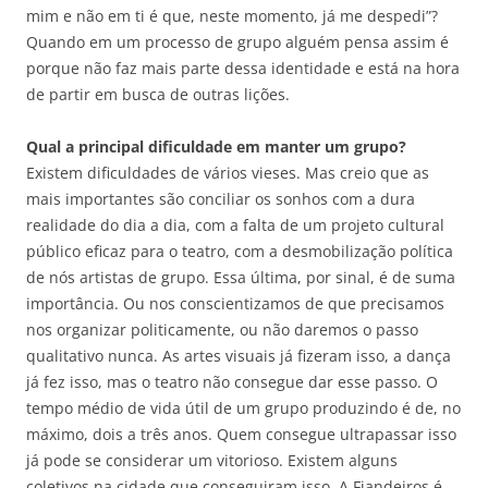
mim e não em ti é que, neste momento, já me despedi”?
Quando em um processo de grupo alguém pensa assim é
porque não faz mais parte dessa identidade e está na hora
de partir em busca de outras lições.
Qual a principal dificuldade em manter um grupo?
Existem dificuldades de vários vieses. Mas creio que as
mais importantes são conciliar os sonhos com a dura
realidade do dia a dia, com a falta de um projeto cultural
público eficaz para o teatro, com a desmobilização política
de nós artistas de grupo. Essa última, por sinal, é de suma
importância. Ou nos conscientizamos de que precisamos
nos organizar politicamente, ou não daremos o passo
qualitativo nunca. As artes visuais já fizeram isso, a dança
já fez isso, mas o teatro não consegue dar esse passo. O
tempo médio de vida útil de um grupo produzindo é de, no
máximo, dois a três anos. Quem consegue ultrapassar isso
já pode se considerar um vitorioso. Existem alguns
coletivos na cidade que conseguiram isso. A Fiandeiros é