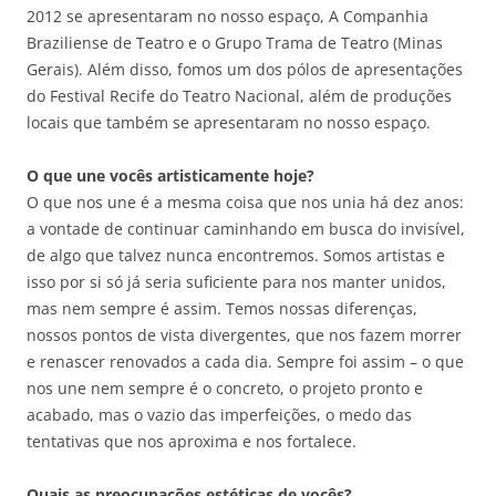
2012 se apresentaram no nosso espaço, A Companhia
Braziliense de Teatro e o Grupo Trama de Teatro (Minas
Gerais). Além disso, fomos um dos pólos de apresentações
do Festival Recife do Teatro Nacional, além de produções
locais que também se apresentaram no nosso espaço.
O que une vocês artisticamente hoje?
O que nos une é a mesma coisa que nos unia há dez anos:
a vontade de continuar caminhando em busca do invisível,
de algo que talvez nunca encontremos. Somos artistas e
isso por si só já seria suficiente para nos manter unidos,
mas nem sempre é assim. Temos nossas diferenças,
nossos pontos de vista divergentes, que nos fazem morrer
e renascer renovados a cada dia. Sempre foi assim – o que
nos une nem sempre é o concreto, o projeto pronto e
acabado, mas o vazio das imperfeições, o medo das
tentativas que nos aproxima e nos fortalece.
Quais as preocupações estéticas de vocês?