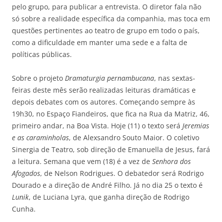
pelo grupo, para publicar a entrevista. O diretor fala não
só sobre a realidade específica da companhia, mas toca em
questões pertinentes ao teatro de grupo em todo o país,
como a dificuldade em manter uma sede e a falta de
políticas públicas.
Sobre o projeto
Dramaturgia pernambucana
, nas sextas-
feiras deste mês serão realizadas leituras dramáticas e
depois debates com os autores. Começando sempre às
19h30, no Espaço Fiandeiros, que fica na Rua da Matriz, 46,
primeiro andar, na Boa Vista. Hoje (11) o texto será
Jeremias
e as caraminholas
, de Alexsandro Souto Maior. O coletivo
Sinergia de Teatro, sob direção de Emanuella de Jesus, fará
a leitura. Semana que vem (18) é a vez de
Senhora dos
Afogados
, de Nelson Rodrigues. O debatedor será Rodrigo
Dourado e a direção de André Filho. Já no dia 25 o texto é
Lunik
, de Luciana Lyra, que ganha direção de Rodrigo
Cunha.