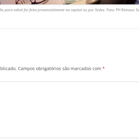
ção para edital foi feita presencialmente na capital ou por Sedex. Foto: PH Reinaux Se
blicado.
Campos obrigatórios são marcados com
*