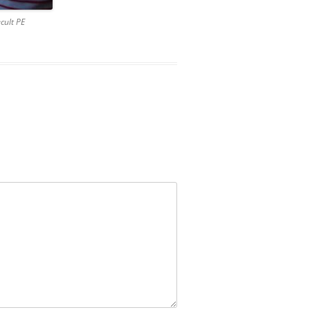
cult PE