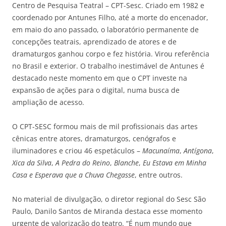
Centro de Pesquisa Teatral – CPT-Sesc. Criado em 1982 e
coordenado por Antunes Filho, até a morte do encenador,
em maio do ano passado, o laboratório permanente de
concepções teatrais, aprendizado de atores e de
dramaturgos ganhou corpo e fez história. Virou referência
no Brasil e exterior. O trabalho inestimável de Antunes é
destacado neste momento em que o CPT investe na
expansão de ações para o digital, numa busca de
ampliação de acesso.
O CPT-SESC formou mais de mil profissionais das artes
cênicas entre atores, dramaturgos, cenógrafos e
iluminadores e criou 46 espetáculos –
Macunaíma
,
Antígona
,
Xica da Silva
,
A Pedra do Reino
,
Blanche
,
Eu Estava em Minha
Casa e Esperava que a Chuva Chegasse
, entre outros.
No material de divulgação, o diretor regional do Sesc São
Paulo, Danilo Santos de Miranda destaca esse momento
urgente de valorização do teatro. “É num mundo que