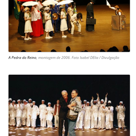
A Pedra do Reino
, montagem de 2006. Foto Isabel DElia / Divulgação