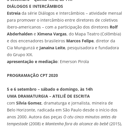
DIÁLOGOS E INTERCÂMBIOS
Estreia
da série Diálogos e Intercâmbios – atividade mensal
para promover o intercâmbio entre diretores de coletivos
ibero-americanos – com a participação dos diretores
Rolf
Abderhalden
e
Ximena Vargas
, do Mapa Teatro (Colômbia)
e dos encenadores brasileiros
Marcos Felipe
, diretor da
Cia Mungunzá e
Janaina Leite
, pesquisadora e fundadora
do Grupo XIX.
apresentação e mediação
: Emerson Pirola
PROGRAMAÇÃO CPT 2020
5 e 6 setembro – sábado e domingo, às 14h
UMA DRAMATURGIA – ATELIÊ DE ESCRITA
com
Silvia Gomez
, dramaturga e jornalista, mineira de
Belo Horizonte, radicada em São Paulo desde o início dos
anos 2000. Autora das peças
O céu cinco minutos antes da
tempestade
(2008) e
Mantenha fora do alcance do bebê
(2015),