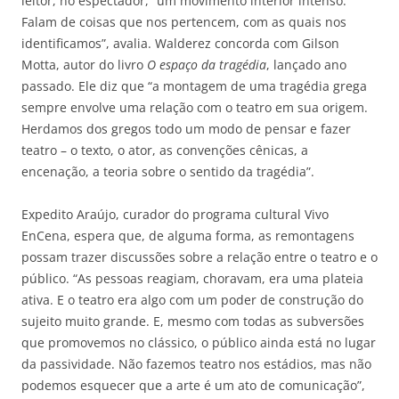
leitor, no espectador, “um movimento interior intenso.
Falam de coisas que nos pertencem, com as quais nos
identificamos”, avalia. Walderez concorda com Gilson
Motta, autor do livro
O espaço da tragédia
, lançado ano
passado. Ele diz que “a montagem de uma tragédia grega
sempre envolve uma relação com o teatro em sua origem.
Herdamos dos gregos todo um modo de pensar e fazer
teatro – o texto, o ator, as convenções cênicas, a
encenação, a teoria sobre o sentido da tragédia”.
Expedito Araújo, curador do programa cultural Vivo
EnCena, espera que, de alguma forma, as remontagens
possam trazer discussões sobre a relação entre o teatro e o
público. “As pessoas reagiam, choravam, era uma plateia
ativa. E o teatro era algo com um poder de construção do
sujeito muito grande. E, mesmo com todas as subversões
que promovemos no clássico, o público ainda está no lugar
da passividade. Não fazemos teatro nos estádios, mas não
podemos esquecer que a arte é um ato de comunicação”,