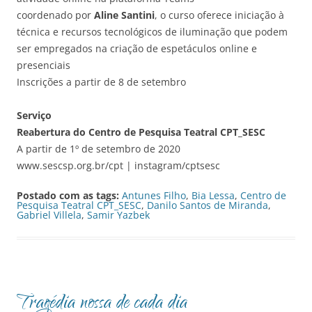
coordenado por
Aline Santini
, o curso oferece iniciação à
técnica e recursos tecnológicos de iluminação que podem
ser empregados na criação de espetáculos online e
presenciais
Inscrições a partir de 8 de setembro
Serviço
Reabertura do Centro de Pesquisa Teatral CPT_SESC
A partir de 1º de setembro de 2020
www.sescsp.org.br/cpt | instagram/cptsesc
Postado com as tags:
Antunes Filho
,
Bia Lessa
,
Centro de
Pesquisa Teatral CPT_SESC
,
Danilo Santos de Miranda
,
Gabriel Villela
,
Samir Yazbek
Tragédia nossa de cada dia