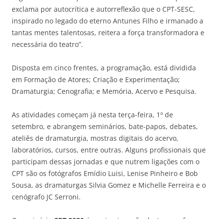
exclama por autocrítica e autorreflexão que o CPT-SESC,
inspirado no legado do eterno Antunes Filho e irmanado a
tantas mentes talentosas, reitera a força transformadora e
necessária do teatro”.
Disposta em cinco frentes, a programação, está dividida
em Formação de Atores; Criação e Experimentação;
Dramaturgia; Cenografia; e Memória, Acervo e Pesquisa.
As atividades começam já nesta terça-feira, 1º de
setembro, e abrangem seminários, bate-papos, debates,
ateliês de dramaturgia, mostras digitais do acervo,
laboratórios, cursos, entre outras. Alguns profissionais que
participam dessas jornadas e que nutrem ligações com o
CPT são os fotógrafos Emídio Luisi, Lenise Pinheiro e Bob
Sousa, as dramaturgas Silvia Gomez e Michelle Ferreira e o
cenógrafo JC Serroni.