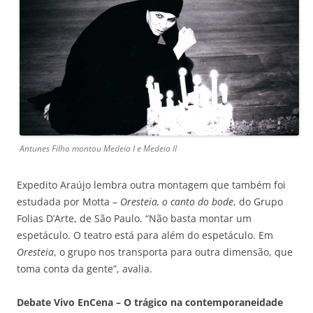
Antunes Filho montou Medeia I e Medeia II
Expedito Araújo lembra outra montagem que também foi
estudada por Motta –
Oresteia, o canto do bode
, do Grupo
Folias D’Arte, de São Paulo. “Não basta montar um
espetáculo. O teatro está para além do espetáculo. Em
Oresteia
, o grupo nos transporta para outra dimensão, que
toma conta da gente”, avalia.
Debate Vivo EnCena – O trágico na contemporaneidade