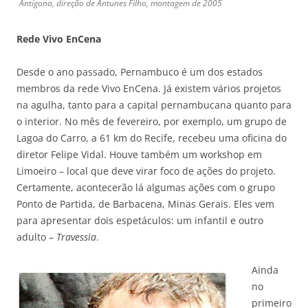
Antígona, direção de Antunes Filho, montagem de 2005
Rede Vivo EnCena
Desde o ano passado, Pernambuco é um dos estados
membros da rede Vivo EnCena. Já existem vários projetos
na agulha, tanto para a capital pernambucana quanto para
o interior. No mês de fevereiro, por exemplo, um grupo de
Lagoa do Carro, a 61 km do Recife, recebeu uma oficina do
diretor Felipe Vidal. Houve também um workshop em
Limoeiro – local que deve virar foco de ações do projeto.
Certamente, acontecerão lá algumas ações com o grupo
Ponto de Partida, de Barbacena, Minas Gerais. Eles vem
para apresentar dois espetáculos: um infantil e outro
adulto –
Travessia
.
Ainda
no
primeiro