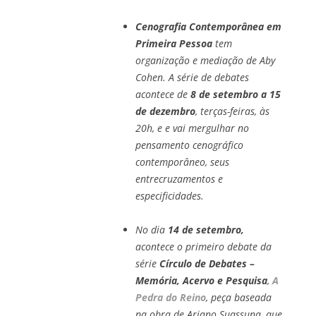
Cenografia Contemporânea em
Primeira Pessoa
tem
organização e mediação de Aby
Cohen. A série de debates
acontece de
8 de setembro a 15
de dezembro
, terças-feiras, às
20h, e e vai mergulhar no
pensamento cenográfico
contemporâneo, seus
entrecruzamentos e
especificidades.
No dia
14 de setembro,
acontece o primeiro debate da
série
Círculo de Debates –
Memória, Acervo e Pesquisa
,
A
Pedra do Reino
, peça baseada
na obra de Ariano Suassuna, que