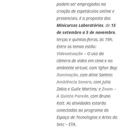
podem ser empregados na
criação de espetáculos online e
presenciais, é a proposta dos
Minicursos Laboratórios
, de
15
de setembro a 5 de novembro
,
terças e quintas-feiras, às 19h.
Entre os temas estão:
Videoatuação
– O uso da
câmera de vídeo em cena e no
ambiente virtual, com Yghor Boy;
Iluminação
, com Aline Santini;
Ambiência Sonora
, com Julia
Zakia e Guile Martins; e
Zoom –
A Quinta Parede
, com Bruno
Kott. As atividades estarão
conectadas ao programa do
Espaço de Tecnologias e Artes do
Sesc – ETA.