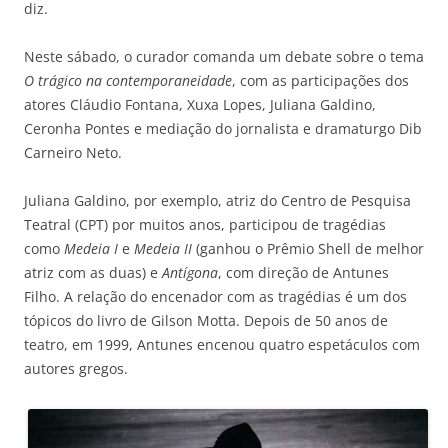
diz.
Neste sábado, o curador comanda um debate sobre o tema
O trágico na contemporaneidade
, com as participações dos
atores Cláudio Fontana, Xuxa Lopes, Juliana Galdino,
Ceronha Pontes e mediação do jornalista e dramaturgo Dib
Carneiro Neto.
Juliana Galdino, por exemplo, atriz do Centro de Pesquisa
Teatral (CPT) por muitos anos, participou de tragédias
como
Medeia I
e
Medeia II
(ganhou o Prêmio Shell de melhor
atriz com as duas) e
Antígona
, com direção de Antunes
Filho. A relação do encenador com as tragédias é um dos
tópicos do livro de Gilson Motta. Depois de 50 anos de
teatro, em 1999, Antunes encenou quatro espetáculos com
autores gregos.