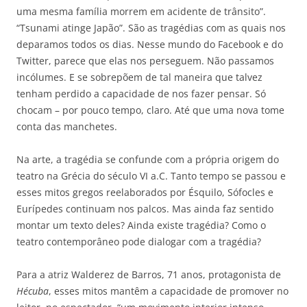
uma mesma família morrem em acidente de trânsito”.
“Tsunami atinge Japão”. São as tragédias com as quais nos
deparamos todos os dias. Nesse mundo do Facebook e do
Twitter, parece que elas nos perseguem. Não passamos
incólumes. E se sobrepõem de tal maneira que talvez
tenham perdido a capacidade de nos fazer pensar. Só
chocam – por pouco tempo, claro. Até que uma nova tome
conta das manchetes.
Na arte, a tragédia se confunde com a própria origem do
teatro na Grécia do século VI a.C. Tanto tempo se passou e
esses mitos gregos reelaborados por Ésquilo, Sófocles e
Eurípedes continuam nos palcos. Mas ainda faz sentido
montar um texto deles? Ainda existe tragédia? Como o
teatro contemporâneo pode dialogar com a tragédia?
Para a atriz Walderez de Barros, 71 anos, protagonista de
Hécuba
, esses mitos mantêm a capacidade de promover no