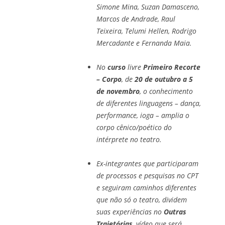
Simone Mina, Suzan Damasceno,
Marcos de Andrade, Raul
Teixeira, Telumi Hellen, Rodrigo
Mercadante e Fernanda Maia.
No
curso
livre
Primeiro Recorte
– Corpo
, de
20 de outubro a 5
de novembro
, o conhecimento
de diferentes linguagens – dança,
performance, ioga – amplia o
corpo cênico/poético do
intérprete no teatro.
Ex-integrantes que participaram
de processos e pesquisas no CPT
e seguiram caminhos diferentes
que não só o teatro, dividem
suas experiências no
Outras
Trajetórias
, vídeo que será