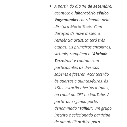
A partir do dia
16 de setembro
,
acontece o
laboratório cênico
Vagamundos
coordenado pela
diretora
Maria Thais
. Com
duração de nove meses, a
residência artística terá três
etapas. Os primeiros encontros,
virtuais, compõem o “
Abrindo
Terreiros
” e contam com
participantes de diversos
saberes e fazeres. Acontecerão
às quartas e quintas-feiras, às
15h e estarão abertos a todos,
no canal do CPT no YouTube. A
partir da segunda parte,
denominada “
Talhar
”, um grupo
inscrito e selecionado participa
de um ateliê prático para