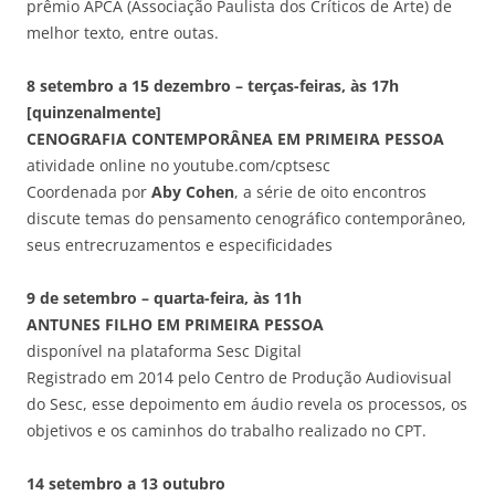
prêmio APCA (Associação Paulista dos Críticos de Arte) de
melhor texto, entre outas.
8 setembro a 15 dezembro – terças-feiras, às 17h
[quinzenalmente]
CENOGRAFIA CONTEMPORÂNEA EM PRIMEIRA PESSOA
atividade online no youtube.com/cptsesc
Coordenada por
Aby Cohen
, a série de oito encontros
discute temas do pensamento cenográfico contemporâneo,
seus entrecruzamentos e especificidades
9 de setembro – quarta-feira, às 11h
ANTUNES FILHO EM PRIMEIRA PESSOA
disponível na plataforma Sesc Digital
Registrado em 2014 pelo Centro de Produção Audiovisual
do Sesc, esse depoimento em áudio revela os processos, os
objetivos e os caminhos do trabalho realizado no CPT.
14 setembro a 13 outubro