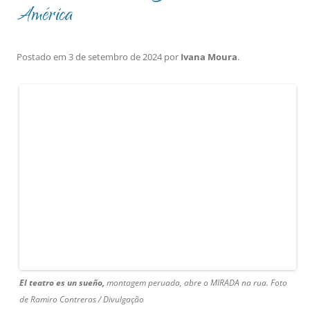
América
Postado em
3 de setembro de 2024
por
Ivana Moura
.
El teatro es un sueño,
montagem peruada, abre o MIRADA na rua. Foto
de Ramiro Contreras / Divulgação