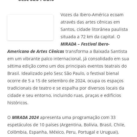
Vozes da Ibero-América ecoam
através das artes cênicas em
Santos, cidade litorânea paulista
situada a 72 km da capital. O
MIRADA – Festival Ibero-
Americano de Artes Cênicas
transforma a Baixada Santista
em um vibrante palco internacional, já consolidado em sua
sétima edição como um dos principais eventos teatrais do
Brasil. Idealizado pelo Sesc São Paulo, o festival bienal
ocorre de 5 a 15 de setembro de 2024, ocupa os espaços
tradicionais de teatro e se espalha por diversos locais da
cidade e seu entorno, incluindo ruas, praças e edifícios
históricos.
O
MIRADA 2024
apresenta uma programação com 33
espetáculos de 10 países (Argentina, Bolívia, Brasil, Chile,
Colômbia, Espanha, México, Peru, Portugal e Uruguai),