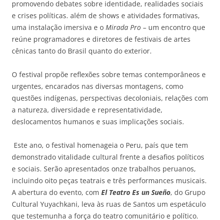
promovendo debates sobre identidade, realidades sociais
e crises políticas. além de shows e atividades formativas,
uma instalação imersiva e o
Mirada Pro
– um encontro que
reúne programadores e diretores de festivais de artes
cênicas tanto do Brasil quanto do exterior.
O festival propõe reflexões sobre temas contemporâneos e
urgentes, encarados nas diversas montagens, como
questões indígenas, perspectivas decoloniais, relações com
a natureza, diversidade e representatividade,
deslocamentos humanos e suas implicações sociais.
Este ano, o festival homenageia o Peru, país que tem
demonstrado vitalidade cultural frente a desafios políticos
e sociais. Serão apresentados onze trabalhos peruanos,
incluindo oito peças teatrais e três performances musicais.
A abertura do evento, com
El Teatro Es un Sueño
, do Grupo
Cultural Yuyachkani, leva às ruas de Santos um espetáculo
que testemunha a força do teatro comunitário e político.