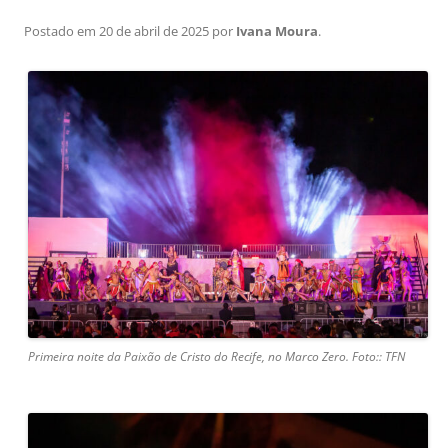
Postado em
20 de abril de 2025
por
Ivana Moura
.
Primeira noite da Paixão de Cristo do Recife, no Marco Zero. Foto:: TFN