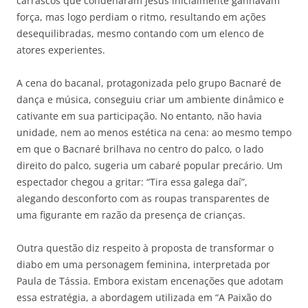
carrascos que condenaram Jesus inicialmente ganhavam
força, mas logo perdiam o ritmo, resultando em ações
desequilibradas, mesmo contando com um elenco de
atores experientes.
A cena do bacanal, protagonizada pelo grupo Bacnaré de
dança e música, conseguiu criar um ambiente dinâmico e
cativante em sua participação. No entanto, não havia
unidade, nem ao menos estética na cena: ao mesmo tempo
em que o Bacnaré brilhava no centro do palco, o lado
direito do palco, sugeria um cabaré popular precário. Um
espectador chegou a gritar: “Tira essa galega daí”,
alegando desconforto com as roupas transparentes de
uma figurante em razão da presença de crianças.
Outra questão diz respeito à proposta de transformar o
diabo em uma personagem feminina, interpretada por
Paula de Tássia. Embora existam encenações que adotam
essa estratégia, a abordagem utilizada em “A Paixão do