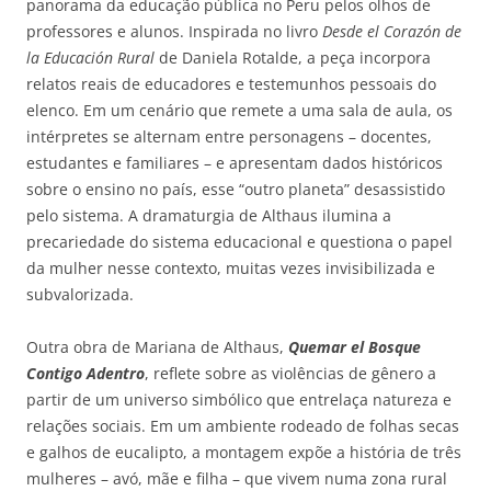
panorama da educação pública no Peru pelos olhos de
professores e alunos. Inspirada no livro
Desde el Corazón de
la Educación Rural
de Daniela Rotalde, a peça incorpora
relatos reais de educadores e testemunhos pessoais do
elenco. Em um cenário que remete a uma sala de aula, os
intérpretes se alternam entre personagens – docentes,
estudantes e familiares – e apresentam dados históricos
sobre o ensino no país, esse “outro planeta” desassistido
pelo sistema. A dramaturgia de Althaus ilumina a
precariedade do sistema educacional e questiona o papel
da mulher nesse contexto, muitas vezes invisibilizada e
subvalorizada.
Outra obra de Mariana de Althaus,
Quemar el Bosque
Contigo Adentro
, reflete sobre as violências de gênero a
partir de um universo simbólico que entrelaça natureza e
relações sociais. Em um ambiente rodeado de folhas secas
e galhos de eucalipto, a montagem expõe a história de três
mulheres – avó, mãe e filha – que vivem numa zona rural