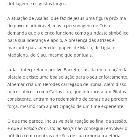
dublagem e os gestos largos.
A atuação de Asaías, que faz de Jesus uma figura próxima
do povo, é admirável, mas o personagem de Cristo
demanda que o elenco funcione como guindaste simbólico
para sua liderança e apoio. A presença das atrizes é
marcante para além dos papéis de Maria, de Lígia, e
Madalena, de Clau, mesmo que pontuais.
Judas, interpretado por Ivo Barreto, suscita uma reação da
plateia e existe uma boa solução para o seu enforcamento.
Albemar cria um Herodes carregado de ironia. Além disso,
outros atores, como Carlos Lira, que interpreta um Pilatos
consistente, entram no redemoinho de cenas que perdem
força, mesmo com a participação de um time experiente.
O que me parece, inclusive pela reação ao final da sessão,
é que a
Paixão de Cristo do Recife
não conseguiu envolver o
público como noutras edições de sua própria trajetória.