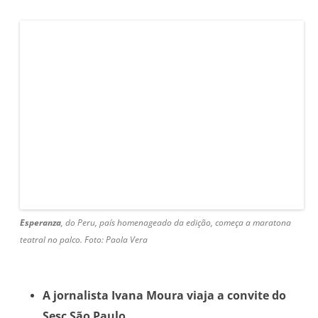
Esperanza
, do Peru, país homenageado da edição, começa a maratona
teatral no palco. Foto: Paola Vera
A jornalista Ivana Moura viaja a convite do
Sesc São Paulo