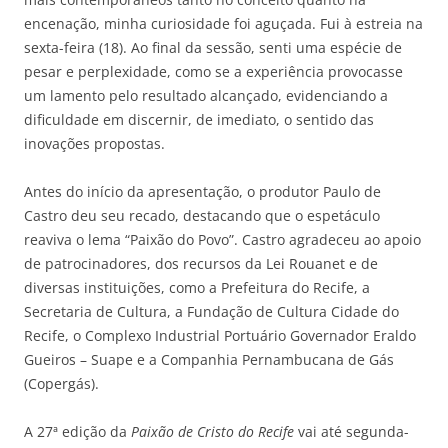
encenação, minha curiosidade foi aguçada. Fui à estreia na
sexta-feira (18). Ao final da sessão, senti uma espécie de
pesar e perplexidade, como se a experiência provocasse
um lamento pelo resultado alcançado, evidenciando a
dificuldade em discernir, de imediato, o sentido das
inovações propostas.
Antes do início da apresentação, o produtor Paulo de
Castro deu seu recado, destacando que o espetáculo
reaviva o lema “Paixão do Povo”. Castro agradeceu ao apoio
de patrocinadores, dos recursos da Lei Rouanet e de
diversas instituições, como a Prefeitura do Recife, a
Secretaria de Cultura, a Fundação de Cultura Cidade do
Recife, o Complexo Industrial Portuário Governador Eraldo
Gueiros – Suape e a Companhia Pernambucana de Gás
(Copergás).
A 27ª edição da
Paixão de Cristo do Recife
vai até segunda-