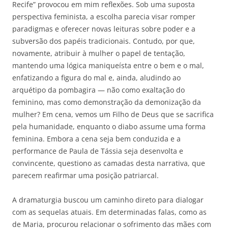
Recife” provocou em mim reflexões. Sob uma suposta
perspectiva feminista, a escolha parecia visar romper
paradigmas e oferecer novas leituras sobre poder e a
subversão dos papéis tradicionais. Contudo, por que,
novamente, atribuir à mulher o papel de tentação,
mantendo uma lógica maniqueísta entre o bem e o mal,
enfatizando a figura do mal e, ainda, aludindo ao
arquétipo da pombagira — não como exaltação do
feminino, mas como demonstração da demonização da
mulher? Em cena, vemos um Filho de Deus que se sacrifica
pela humanidade, enquanto o diabo assume uma forma
feminina. Embora a cena seja bem conduzida e a
performance de Paula de Tássia seja desenvolta e
convincente, questiono as camadas desta narrativa, que
parecem reafirmar uma posição patriarcal.
A dramaturgia buscou um caminho direto para dialogar
com as sequelas atuais. Em determinadas falas, como as
de Maria, procurou relacionar o sofrimento das mães com