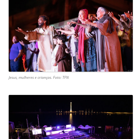
Jesus, mulheres e crianças. Foto: TFN