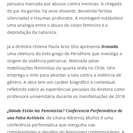
peruana marcada por abusos contra meninas. A chegada
do pai da garota, há anos distante, desvenda feridas
silenciadas e traumas profundos. A montagem estabelece
uma analogia entre o abuso do corpo feminino e a
depredação da natureza.
Já a diretora chilena Paula Aros Gho apresenta
Granada
,
uma releitura do mito grego de Perséfone que investiga a
origem da violência patriarcal. Motivada pelas
mobilizações feministas da quarta onda no Chile, Gho
emprega o mito para abordar a luta contra a violência de
gênero. A obra tem um caráter biográfico e contextual,
refletindo sobre as experiências pessoais da diretora como
professora universitária durante as manifestações de 2018.
¿Dónde Están las Feministas? Conferencia Performática de
una Falsa Activista
, de Liliana Albornoz Muñoz é uma
conferência performática que mergulha nas
complexidades e desafios do feminismo contemporâneo. A