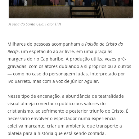
A cena da Santa Ceia. Foto: TFN
Milhares de pessoas acompanham a
Paixão de Cristo do
Recife
, um espetáculo ao ar livre, em uma praça às
margens do rio Capibaribe. A produção utiliza vozes pré-
gravadas, com os atores dublando a si próprios ou a outros
— como no caso do personagem Judas, interpretado por
Ivo Barreto, mas com a voz de Júnior Aguiar.
Nesse tipo de encenação, a abundância de teatralidade
visual almeja conectar o público aos valores do
cristianismo, ao sofrimento e posterior triunfo de Cristo. É
necessário envolver o espectador numa experiência
coletiva marcante, criar um ambiente que transporte a
plateia para a história que está sendo contada.