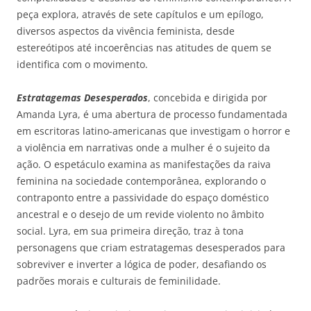
peça explora, através de sete capítulos e um epílogo,
diversos aspectos da vivência feminista, desde
estereótipos até incoerências nas atitudes de quem se
identifica com o movimento.
Estratagemas Desesperados
, concebida e dirigida por
Amanda Lyra, é uma abertura de processo fundamentada
em escritoras latino-americanas que investigam o horror e
a violência em narrativas onde a mulher é o sujeito da
ação. O espetáculo examina as manifestações da raiva
feminina na sociedade contemporânea, explorando o
contraponto entre a passividade do espaço doméstico
ancestral e o desejo de um revide violento no âmbito
social. Lyra, em sua primeira direção, traz à tona
personagens que criam estratagemas desesperados para
sobreviver e inverter a lógica de poder, desafiando os
padrões morais e culturais de feminilidade.