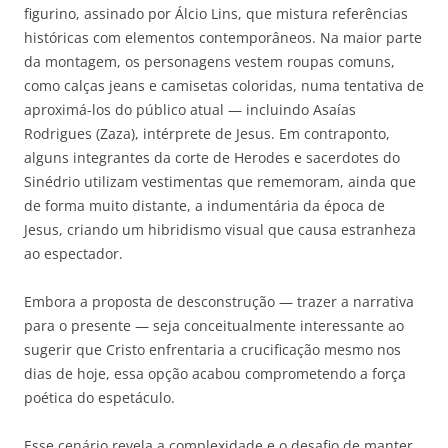
figurino, assinado por Álcio Lins, que mistura referências
históricas com elementos contemporâneos. Na maior parte
da montagem, os personagens vestem roupas comuns,
como calças jeans e camisetas coloridas, numa tentativa de
aproximá-los do público atual — incluindo Asaías
Rodrigues (Zaza), intérprete de Jesus. Em contraponto,
alguns integrantes da corte de Herodes e sacerdotes do
Sinédrio utilizam vestimentas que rememoram, ainda que
de forma muito distante, a indumentária da época de
Jesus, criando um hibridismo visual que causa estranheza
ao espectador.
Embora a proposta de desconstrução — trazer a narrativa
para o presente — seja conceitualmente interessante ao
sugerir que Cristo enfrentaria a crucificação mesmo nos
dias de hoje, essa opção acabou comprometendo a força
poética do espetáculo.
Esse cenário revela a complexidade e o desafio de manter