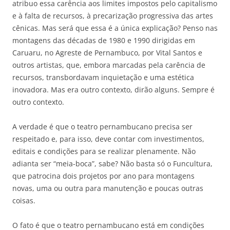
atribuo essa carência aos limites impostos pelo capitalismo
e à falta de recursos, à precarização progressiva das artes
cênicas. Mas será que essa é a única explicação? Penso nas
montagens das décadas de 1980 e 1990 dirigidas em
Caruaru, no Agreste de Pernambuco, por Vital Santos e
outros artistas, que, embora marcadas pela carência de
recursos, transbordavam inquietação e uma estética
inovadora. Mas era outro contexto, dirão alguns. Sempre é
outro contexto.
A verdade é que o teatro pernambucano precisa ser
respeitado e, para isso, deve contar com investimentos,
editais e condições para se realizar plenamente. Não
adianta ser “meia-boca”, sabe? Não basta só o Funcultura,
que patrocina dois projetos por ano para montagens
novas, uma ou outra para manutenção e poucas outras
coisas.
O fato é que o teatro pernambucano está em condições